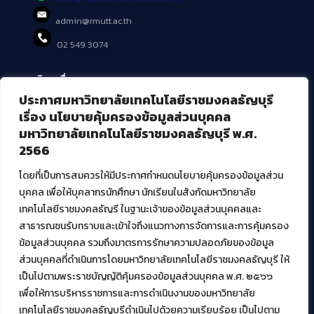
admin@rmutt.ac.th
02 549 3074
บริการอื่นๆ ของ สวส.
ประกาศมหาวิทยาลัยเทคโนโลยีราชมงคลธัญบุรี
ศูนย์สื่อดิจิทัล
เรื่อง นโยบายคุ้มครองข้อมูลส่วนบุคคล
ศูนย์นวัตกรรมและความรู้
มหาวิทยาลัยเทคโนโลยีราชมงคลธัญบุรี พ.ศ.
ศูนย์พัฒนาและบริการนวัตกรรมดิจิทัล
2566
สมัยใหม่ (MoSeC)
โดยที่เป็นการสมควรให้มีประกาศกำหนดนโยบายคุ้มครองข้อมูลส่วน
บุคคล เพื่อให้บุคลากรนักศึกษา นักเรียนในสังกัดมหาวิทยาลัย
งานบริการวิชาการให้กับหน่วยงานภายนอก
เทคโนโลยีราชมงคลธัญรี ในฐานะเจ้าของข้อมูลส่วนบุคคลและ
สาธารณชนรับทราบและเข้าใจถึงแนวทางการจัดการและการคุ้มครอง
โครงการส่งเสริมและพัฒนาผู้ประกอบการ SME โดย. มทร.ธัญบุรี
ข้อมูลส่วนบุคคล รวมถึงมาตรการรักษาความปลอดภัยของข้อมูล
กิจกรรมการเชื่อมโยงเครือข่ายผู้ให้บริการเครื่องจักรกลทางการ
ส่วนบุคคลที่ดำเนินการโดยมหาวิทยาลัยเทคโนโลยีราชมงคลธัญบุรี ให้
เกษตร ภายใต้โครงการส่งเสริมการรแปรรูปสินค้าเกษตรระดับชุมชน
เป็นไปตามพระราชบัญญัติคุ้มครองข้อมูลส่วนบุคคล พ.ศ. ๒๕๖๖
กรมส่งเสริมอุตสาหกรรม
โครงการยกระดับเศรษฐกิจและสังคมรายตำบลแบบบูรณาการ (1
เพื่อให้การบริหารราชการและการดำเนินงานของมหาวิทยาลัย
ตำบล 1 มหาวิทยาลัย)
เทคโนโลยีราชมงคลธัญบุรีดำเนินไปด้วยความเรียบร้อย เป็นไปตาม