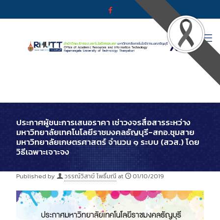
ประกาศผู้ชนะการเสนอราคา เช่าวงจรสื่อสารระหว่าง
มหาวิทยาลัยเทคโนโลยีราชมงคลธัญบุรี-สกอ.ชุมสาย
มหาวิทยาลัยเกษตรศาสตร์ จำนวน ๑ ระบบ (สวส.) โดย
วิธีเฉพาะเจาะจง
Published by
วรรณ์วิสาข์ โพธิ์มณี
at
01/10/2019