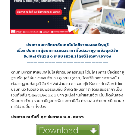
ประกาศมหาวิทยาลัยเทคโนโลยีราชมงคลธัญบุรี
เรื่อง ประกาศผู้ชนะการเสนอราคา ซื้อต่ออายุฐานข้อมูลวิจัย
SciVal จำนวน ๑ ระบบ (สวส.) โดยวิธีเฉพาะเจาะจง
——————————————————————–
ตามที่ มหาวิทยาลัยเทคโนโลยีราชมงคลธัญบุรี ได้มีโครงการ ซื้อต่ออายุ
ฐานข้อมูลวิจัย SciVal จำนวน ๑ ระบบ (สวส.) โดยวิธีเฉพาะเจาะจงนั้น
ต่ออายุฐานข้อมูลวิจัย SciVal จำนวน ๑ ระบบ ผู้ได้รับการคัดเลือก ได้แก่
บริษัท นิว โนวเลจ อินฟอร์มเมชั่น จำกัด (ให้บริการ) โดยเสนอราคา เป็น
เงินทั้งสิ้น ๑,๕๗๗,๒๐๐.๐๐ บาท (หนึ่งล้านห้าแสนเจ็ดหมื่นเจ็ดพันสอง
ร้อยบาทถ้วน) รวมภาษีมูลค่าเพิ่มและภาษีอื่น ค่าขนส่ง ค่าจดทะเบียน และ
ค่าใช้จ่ายอื่น ๆ ทั้งปวง
ประกาศ ณ วันที่ ๑๙ ธันวาคม พ.ศ. ๒๕๖๖