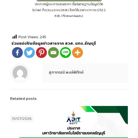
ประกาศผู้ชนะการเสนอราคา ซื้อต่ออายุฐานข้อมูลวิจัย
SciVal จำนวน ๑ ระบบ (สวส.) โดยวิธีเฉพาะเจาะจง (253.2
KiB, 179 downloads)
Post Views:
245
ร่วมแบ่งปันข้อมูลข่าวสารจาก สวส. มทร.ธัญบุรี
สุภาภรณ์ พงษ์พิทักษ์
Related posts
31/07/2026