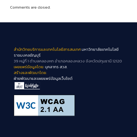
Comments are closed.
สำนักวิทยบริการและเทคโนโลยีสารสนเทศ
มหาวิทยาลัยเทคโนโลยี
ราชมงคลธัญบุรี
39 หมู่ที่ 1 ตำบลคลองหก อำเภอคลองหลวง จังหวัดปทุมธานี 12120
เผยแพร่ข้อมูลโดย.
บุคลากร สวส.
สร้างและพัฒนาโดย.
ฝ่ายพัฒนาและเผยแพร่ข้อมูลเว็บไซต์