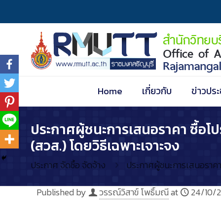
Home
เกี่ยวกับ
ข่าวประ
ประกาศผู้ชนะการเสนอราคา ซื้อ
(สวส.) โดยวิธีเฉพาะเจาะจง
ประกาศ จัดซื้อ จัดจ้าง
ประกาศผู้ชนะการเสนอราคา
Published by
วรรณ์วิสาข์ โพธิ์มณี
at
24/10/2