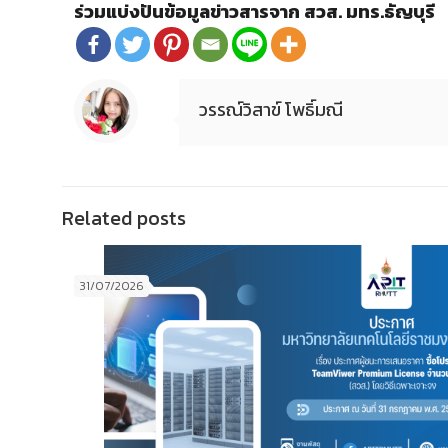
ร่วมแบ่งปันข้อมูลข่าวสารจาก สวส. มทร.ธัญบุรี
วรรณ์วิสาข์ โพธิ์มณี
Related posts
31/07/2026