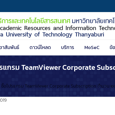
ชาสัมพันธ์
ดาวน์โหลด
บริการ
MoSeC
ข้
โปรแกรม TeamViewer Corporate Subs
 ซื้อโปรแกรม TeamViewer Corporate Subscription จำนวน ๒๐๐
019