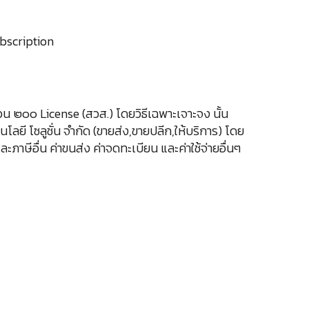
bscription
 ๒๐๐ License (สวส.) โดยวิธีเฉพาะเจาะจง นั้น
ยี โซลูชั่น จำกัด (ขายส่ง,ขายปลีก,ให้บริการ) โดย
าษีอื่น ค่าขนส่ง ค่าจดทะเบียน และค่าใช้จ่ายอื่นๆ