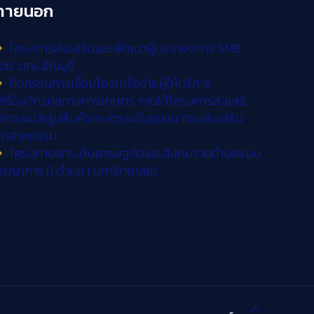
ภายนอก
โครงการส่งเสริมและพัฒนาผู้ประกอบการ SME
ดย. มทร.ธัญบุรี
กิจกรรมการเชื่อมโยงเครือข่ายผู้ให้บริการ
ครื่องจักรกลทางการเกษตร ภายใต้โครงการส่งเสริ
การรแปรรูปสินค้าเกษตรระดับชุมชน กรมส่งเสริม
อุตสาหกรรม
โครงการยกระดับเศรษฐกิจและสังคมรายตำบลแบบ
ูรณาการ (1 ตำบล 1 มหาวิทยาลัย)