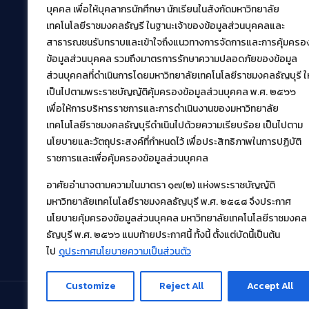
สำนักวิทยบริการและเทคโนโลยีสารสนเทศ
บุคคล เพื่อให้บุคลากรนักศึกษา นักเรียนในสังกัดมหาวิทยาลัย
มหาวิทยาลัยเทคโนโลยีราชมงคลธัญบุรี
เทคโนโลยีราชมงคลธัญรี ในฐานะเจ้าของข้อมูลส่วนบุคคลและ
39 หมู่ที่ 1 ตำบลคลองหก อำเภอคลองหลวง จังหวัด
สาธารณชนรับทราบและเข้าใจถึงแนวทางการจัดการและการคุ้มครอ
ปทุมธานี 12120
ข้อมูลส่วนบุคคล รวมถึงมาตรการรักษาความปลอดภัยของข้อมูล
เผยแพร่ข้อมูลโดย.
บุคลากร สวส.
ส่วนบุคคลที่ดำเนินการโดยมหาวิทยาลัยเทคโนโลยีราชมงคลธัญบุรี ให
สร้างและพัฒนาโดย.
เป็นไปตามพระราชบัญญัติคุ้มครองข้อมูลส่วนบุคคล พ.ศ. ๒๕๖๖
เพื่อให้การบริหารราชการและการดำเนินงานของมหาวิทยาลัย
ฝ่ายพัฒนาและเผยแพร่ข้อมูลเว็บไซต์
เทคโนโลยีราชมงคลธัญบุรีดำเนินไปด้วยความเรียบร้อย เป็นไปตาม
นโยบายและวัตถุประสงค์ที่กำหนดไว้ เพื่อประสิทธิภาพในการปฏิบัติ
ราชการและเพื่อคุ้มครองข้อมูลส่วนบุคคล
อาศัยอำนาจตามความในมาตรา ๑๗(๒) แห่งพระราชบัญญัติ
มหาวิทยาลัยเทคโนโลยีราชมงคลธัญบุรี พ.ศ. ๒๕๔๘ จึงประกาศ
นโยบายคุ้มครองข้อมูลส่วนบุคคล มหาวิทยาลัยเทคโนโลยีราชมงคล
ธัญบุรี พ.ศ. ๒๕๖๖ แนบท้ายประกาศนี้ ทั้งนี้ ตั้งแต่บัดนี้เป็นต้น
ไป
ดูประกาศนโยบายความเป็นส่วนตัว
Customize
Reject All
Accept All