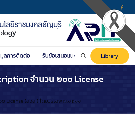
อมูลการติดต่อ
รับข้อเสนอแนะ
Library
cription จำนวน ๒๐๐ License
 License (สวส.) โดยวิธีเฉพาะเจาะจง