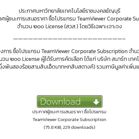
ประกาศมหาวิทยาลัยเทคโนโลยีราชมงคลธัญบุรี
ะกาศผู้ชนะการเสนอราคา ซื้อโปรแกรม TeamViewer Corporate Su
จำนวน ๒๐๐ License (สวส.) โดยวิธีเฉพาะเจาะจง
——————————————————————–
ครงการ ซื้อโปรแกรม TeamViewer Corporate Subscription จำนวน
๐๐ License ผู้ได้รับการคัดเลือก ได้แก่ บริษัท สมาร์ท เทคโนโล
ึ่งพันสองร้อยสามสิบเอ็ดบาทหกสิบสตางค์) รวมภาษีมูลค่าเพิ่มและภ
ประกาศผู้ชนะการเสนอราคา ซื้อโปรแกรม
TeamViewer Corporate Subscription
(75.8 KiB, 229 downloads)