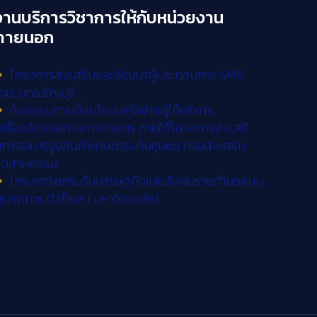
งานบริการวิชาการให้กับหน่วยงาน
ภายนอก
โครงการส่งเสริมและพัฒนาผู้ประกอบการ SME
ดย. มทร.ธัญบุรี
กิจกรรมการเชื่อมโยงเครือข่ายผู้ให้บริการ
ครื่องจักรกลทางการเกษตร ภายใต้โครงการส่งเสริ
การรแปรรูปสินค้าเกษตรระดับชุมชน กรมส่งเสริม
อุตสาหกรรม
โครงการยกระดับเศรษฐกิจและสังคมรายตำบลแบบ
ูรณาการ (1 ตำบล 1 มหาวิทยาลัย)