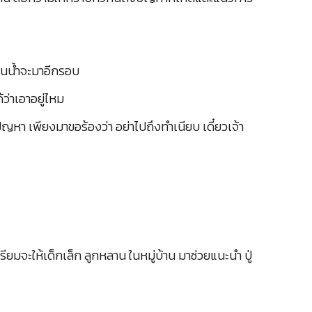
่อนน้ำจะมาอีกรอบ
ว่าเอาอยู่ไหม
ัญหา เพียงมาขอร้องว่า อย่าไปถึงทำเนียบ เดี๋ยวเจ้า
ียมจะให้เด็กเล็ก ลูกหลาน ในหมู่บ้าน มาช่วยแนะนำ ปู่