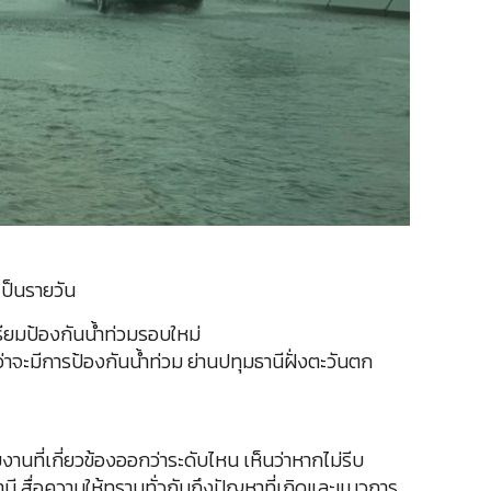
เป็นรายวัน
รียมป้องกันน้ำท่วมรอบใหม่
ว่าจะมีการป้องกันน้ำท่วม ย่านปทุมธานีฝั่งตะวันตก
นที่เกี่ยวข้องออกว่าระดับไหน เห็นว่าหากไม่รีบ
ี สื่อความให้ทราบทั่วกันถึงปัญหาที่เกิดและแนวการ