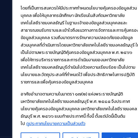
โดยที่เป็นการสมควรให้มีประกาศกำหนดนโยบายคุ้มครองข้อมูลส่วน
สำนักวิทยบริการและเทคโนโลยีสารสนเทศ
บุคคล เพื่อให้บุคลากรนักศึกษา นักเรียนในสังกัดมหาวิทยาลัย
มหาวิทยาลัยเทคโนโลยีราชมงคลธัญบุรี
เทคโนโลยีราชมงคลธัญรี ในฐานะเจ้าของข้อมูลส่วนบุคคลและ
39 หมู่ที่ 1 ตำบลคลองหก อำเภอคลองหลวง จังหวัด
สาธารณชนรับทราบและเข้าใจถึงแนวทางการจัดการและการคุ้มครอ
ปทุมธานี 12120
ข้อมูลส่วนบุคคล รวมถึงมาตรการรักษาความปลอดภัยของข้อมูล
เผยแพร่ข้อมูลโดย.
บุคลากร สวส.
ส่วนบุคคลที่ดำเนินการโดยมหาวิทยาลัยเทคโนโลยีราชมงคลธัญบุรี ให
เป็นไปตามพระราชบัญญัติคุ้มครองข้อมูลส่วนบุคคล พ.ศ. ๒๕๖๖
สร้างและพัฒนาโดย.
เพื่อให้การบริหารราชการและการดำเนินงานของมหาวิทยาลัย
ฝ่ายพัฒนาและเผยแพร่ข้อมูลเว็บไซต์
เทคโนโลยีราชมงคลธัญบุรีดำเนินไปด้วยความเรียบร้อย เป็นไปตาม
นโยบายและวัตถุประสงค์ที่กำหนดไว้ เพื่อประสิทธิภาพในการปฏิบัติ
ราชการและเพื่อคุ้มครองข้อมูลส่วนบุคคล
อาศัยอำนาจตามความในมาตรา ๑๗(๒) แห่งพระราชบัญญัติ
มหาวิทยาลัยเทคโนโลยีราชมงคลธัญบุรี พ.ศ. ๒๕๔๘ จึงประกาศ
นโยบายคุ้มครองข้อมูลส่วนบุคคล มหาวิทยาลัยเทคโนโลยีราชมงคล
ธัญบุรี พ.ศ. ๒๕๖๖ แนบท้ายประกาศนี้ ทั้งนี้ ตั้งแต่บัดนี้เป็นต้น
ไป
ดูประกาศนโยบายความเป็นส่วนตัว