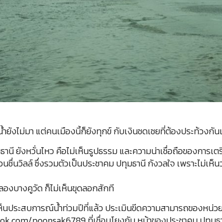
ยังไม่มา แต่คนเมืองนี้ก็ยังทุกข์ กับเงินชดเชยที่ต้องประท้วงกัน
านี ยังหวั่นไหว คือไม่เห็นรูปธรรม และความน่าเชื่อถือของการเต
วนชื่นวิลล์ ซึ่งรวมตัวเป็นประชาคม ปทุมธานี กังวลใจ เพราะไม่เห็น
งบางคูวัด ก็ไม่เห็นขุดลอกสักที
ห็นประสบการณ์น้ำท่วมปีที่แล้ว ประเมินขีดความสามารถของหน่วยงา
book.com/poonsak6789 ที่เชื่อมโยงกับ หน้าของประชาคม ปทุมธาน