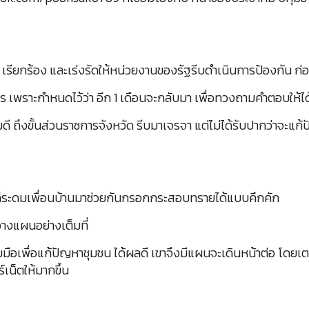
เรียกร้อง และเร่งรัดให้หน่วยงานของรัฐรีบดำเนินการป้องกัน ก
นไร เพราะกำหนดไว้ว่า อีก 1 เดือนจะกลับมา เพื่อทวงถามคำตอบให้ได้
 ถึงขั้นส่วนราชการจังหวัด รีบมาเจรจา แต่ไม่ได้รับปากว่าจะแก้ป
ำท่วมก็ระดมเพื่อนบ้านมาช่วยกันกรอกกระสอบทรายได้แบบคึกคัก
วางแผนอย่างเต็มที่
มมือเพื่อแก้ปัญหาชุมชน ได้ผลดี เขาจึงมีแผนจะเดินหน้าต่อ โดยเตร
์เน็ตให้มากขึ้น