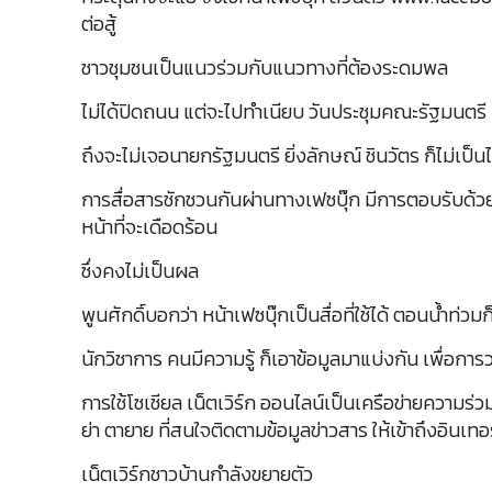
ต่อสู้
ชาวชุมชนเป็นแนวร่วมกับแนวทางที่ต้องระดมพล
ไม่ได้ปิดถนน แต่จะไปทำเนียบ วันประชุมคณะรัฐมนตรี 
ถึงจะไม่เจอนายกรัฐมนตรี ยิ่งลักษณ์ ชินวัตร ก็ไม่เป็
การสื่อสารชักชวนกันผ่านทางเฟซบุ๊ก มีการตอบรับด้วยดี
หน้าที่จะเดือดร้อน
ซึ่งคงไม่เป็นผล
พูนศักดิ์บอกว่า หน้าเฟซบุ๊กเป็นสื่อที่ใช้ได้ ตอนน้
นักวิชาการ คนมีความรู้ ก็เอาข้อมูลมาแบ่งกัน เพื่อการ
การใช้โซเชียล เน็ตเวิร์ก ออนไลน์เป็นเครือข่ายความร่ว
ย่า ตายาย ที่สนใจติดตามข้อมูลข่าวสาร ให้เข้าถึงอินเทอร
เน็ตเวิร์กชาวบ้านกำลังขยายตัว