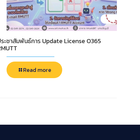
ประชาสัมพันธ์การ Update License O365
RMUTT
Read more