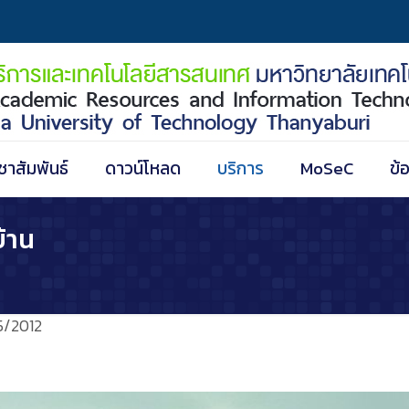
ชาสัมพันธ์
ดาวน์โหลด
บริการ
MoSeC
ข้
บ้าน
5/2012