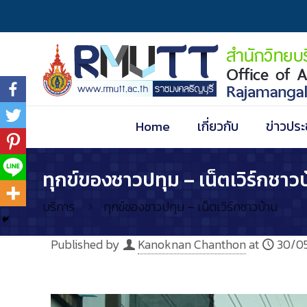
Home
เกี่ยวกับ
ข่าวประ
ทุกข์ของชาวปทุม – เน็ตเวิร์กชาว
บริการ
ทุกข์ของชาวปทุม – เน็ตเวิร์กชาวบ้าน
Published by
Kanoknan Chanthon
at
30/0