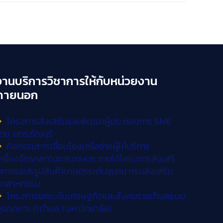
งานบริการวิชาการให้กับหน่วยงาน
ภายนอก
โครงการส่งเสริมและพัฒนาผู้ประกอบการ SME
ดย. มทร.ธัญบุรี
กิจกรรมการเชื่อมโยงเครือข่ายผู้ให้บริการ
ครื่องจักรกลทางการเกษตร ภายใต้โครงการส่งเสริ
การรแปรรูปสินค้าเกษตรระดับชุมชน กรมส่งเสริม
อุตสาหกรรม
โครงการยกระดับเศรษฐกิจและสังคมรายตำบลแบบ
ูรณาการ (1 ตำบล 1 มหาวิทยาลัย)