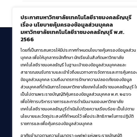
Comments are closed.
ประกาศมหาวิทยาลัยเทคโนโลยีราชมงคลธัญบุรี
เรื่อง นโยบายคุ้มครองข้อมูลส่วนบุคคล
มหาวิทยาลัยเทคโนโลยีราชมงคลธัญบุรี พ.ศ.
2566
โดยที่เป็นการสมควรให้มีประกาศกำหนดนโยบายคุ้มครองข้อมูลส่วน
สำนักวิทยบริการและเทคโนโลยีสารสนเทศ
บุคคล เพื่อให้บุคลากรนักศึกษา นักเรียนในสังกัดมหาวิทยาลัย
มหาวิทยาลัยเทคโนโลยีราชมงคลธัญบุรี
เทคโนโลยีราชมงคลธัญรี ในฐานะเจ้าของข้อมูลส่วนบุคคลและ
39 หมู่ที่ 1 ตำบลคลองหก อำเภอคลองหลวง จังหวัด
สาธารณชนรับทราบและเข้าใจถึงแนวทางการจัดการและการคุ้มครอ
ปทุมธานี 12120
ข้อมูลส่วนบุคคล รวมถึงมาตรการรักษาความปลอดภัยของข้อมูล
เผยแพร่ข้อมูลโดย.
บุคลากร สวส.
ส่วนบุคคลที่ดำเนินการโดยมหาวิทยาลัยเทคโนโลยีราชมงคลธัญบุรี ให
สร้างและพัฒนาโดย.
เป็นไปตามพระราชบัญญัติคุ้มครองข้อมูลส่วนบุคคล พ.ศ. ๒๕๖๖
เพื่อให้การบริหารราชการและการดำเนินงานของมหาวิทยาลัย
ฝ่ายพัฒนาและเผยแพร่ข้อมูลเว็บไซต์
เทคโนโลยีราชมงคลธัญบุรีดำเนินไปด้วยความเรียบร้อย เป็นไปตาม
นโยบายและวัตถุประสงค์ที่กำหนดไว้ เพื่อประสิทธิภาพในการปฏิบัติ
ราชการและเพื่อคุ้มครองข้อมูลส่วนบุคคล
อาศัยอำนาจตามความในมาตรา ๑๗(๒) แห่งพระราชบัญญัติ