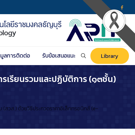
อมูลการติดต่อ
รับข้อเสนอแนะ
Library
เรียนรวมและปฏิบัติการ (๑๓ชั้น)
สวส.) ด้วยวิธีประกวดราคาอิเล็กทรอนิกส์ (e-