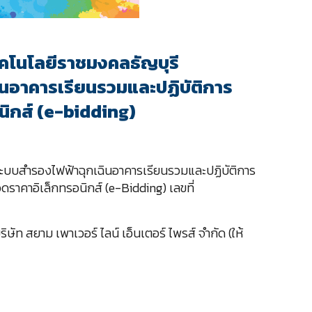
คโนโลยีราชมงคลธัญบุรี
ินอาคารเรียนรวมและปฏิบัติการ
นิกส์ (e-bidding)
ระบบสำรองไฟฟ้าฉุกเฉินอาคารเรียนรวมและปฏิบัติการ
ดราคาอิเล็กทรอนิกส์ (e-Bidding) เลขที่
ัท สยาม เพาเวอร์ ไลน์ เอ็นเตอร์ ไพรส์ จำกัด (ให้