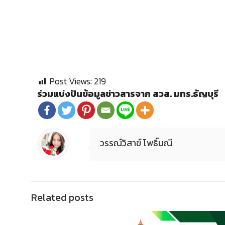
Post Views:
219
ร่วมแบ่งปันข้อมูลข่าวสารจาก สวส. มทร.ธัญบุรี
วรรณ์วิสาข์ โพธิ์มณี
Related posts