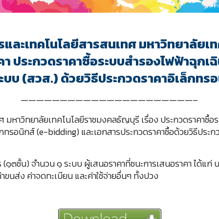
รและเทคโนโลยีสารสนเทศ มหาวิทยาลัยเท
าคา ประกวดราคาซื้อระบบสำรองไฟฟ้าฉุกเฉ
ะบบ (สวส.) ด้วยวิธีประกวดราคาอิเล็กทรอ
——————————————————————–
มหาวิทยาลัยเทคโนโลยีราชมงคลธัญบุรี เรื่อง ประกวดราคาซื้อ
็กทรอนิกส์ (e-bidding) และเอกสารประกวดราคาซื้อด้วยวิธีประกว
๓ชั้น) จำนวน ๑ ระบบ ผู้เสนอราคาที่ชนะการเสนอราคา ได้แก่ บริษ
่าขนส่ง ค่าจดทะเบียน และค่าใช้จ่ายอื่นๆ ทั้งปวง