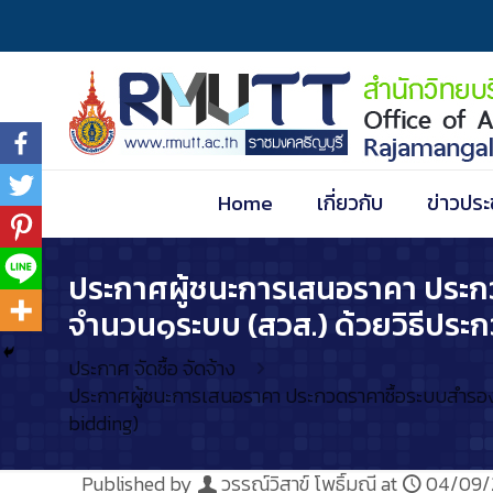
Home
เกี่ยวกับ
ข่าวประ
ประกาศผู้ชนะการเสนอราคา ประกว
จำนวน๑ระบบ (สวส.) ด้วยวิธีประก
ประกาศ จัดซื้อ จัดจ้าง
ประกาศผู้ชนะการเสนอราคา ประกวดราคาซื้อระบบสำรองไฟ
bidding)
Published by
วรรณ์วิสาข์ โพธิ์มณี
at
04/09/