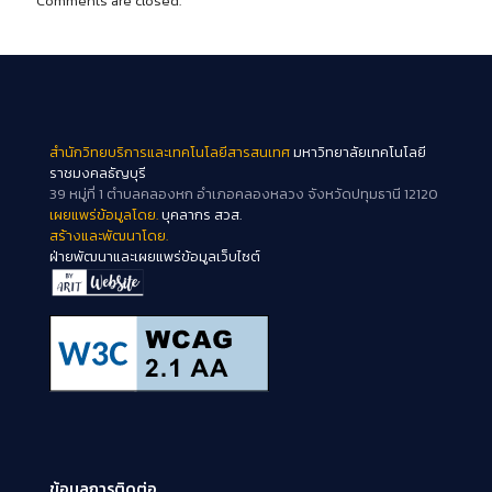
Comments are closed.
สำนักวิทยบริการและเทคโนโลยีสารสนเทศ
มหาวิทยาลัยเทคโนโลยี
ราชมงคลธัญบุรี
39 หมู่ที่ 1 ตำบลคลองหก อำเภอคลองหลวง จังหวัดปทุมธานี 12120
เผยแพร่ข้อมูลโดย.
บุคลากร สวส.
สร้างและพัฒนาโดย.
ฝ่ายพัฒนาและเผยแพร่ข้อมูลเว็บไซต์
ข้อมูลการติดต่อ