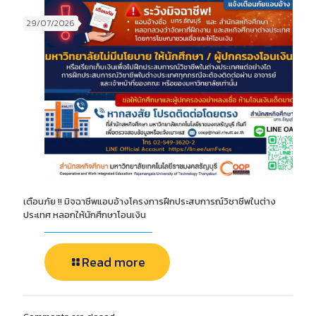
29/07/2026
เตือนภัย !! มิจฉาชีพแอบอ้างโครงการฝึกประสบการณ์วิชาชีพในต่าง
ประเทศ หลอกให้นักศึกษาโอนเงิน
Read more