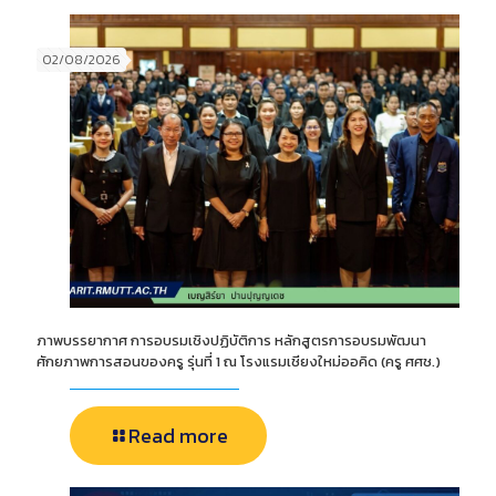
02/08/2026
ภาพบรรยากาศ การอบรมเชิงปฏิบัติการ หลักสูตรการอบรมพัฒนา
ศักยภาพการสอนของครู รุ่นที่ 1 ณ โรงแรมเชียงใหม่ออคิด (ครู ศศช.)
Read more