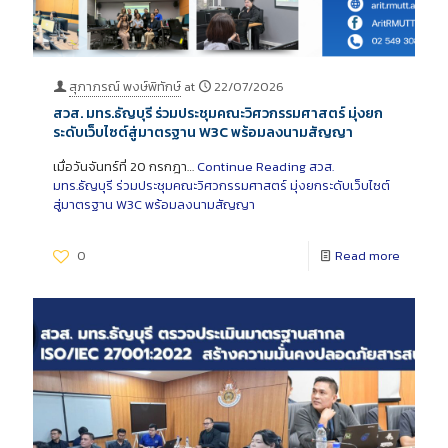
สุภาภรณ์ พงษ์พิทักษ์
at
22/07/2026
สวส. มทร.ธัญบุรี ร่วมประชุมคณะวิศวกรรมศาสตร์ มุ่งยก
ระดับเว็บไซต์สู่มาตรฐาน W3C พร้อมลงนามสัญญา
เมื่อวันจันทร์ที่ 20 กรกฎา…
Continue Reading
สวส.
มทร.ธัญบุรี ร่วมประชุมคณะวิศวกรรมศาสตร์ มุ่งยกระดับเว็บไซต์
สู่มาตรฐาน W3C พร้อมลงนามสัญญา
0
Read more