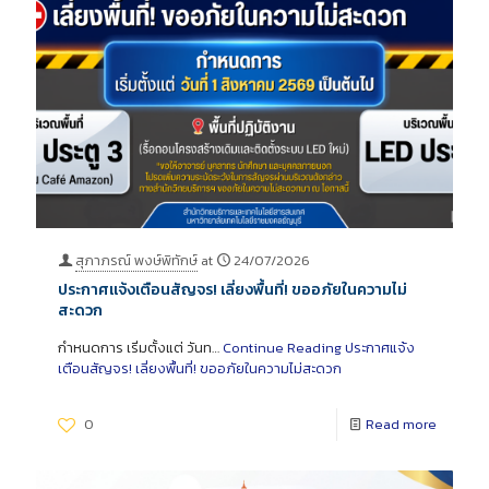
สุภาภรณ์ พงษ์พิทักษ์
at
24/07/2026
ประกาศแจ้งเตือนสัญจร! เลี่ยงพื้นที่! ขออภัยในความไม่
สะดวก
กำหนดการ เริ่มตั้งแต่ วันท…
Continue Reading
ประกาศแจ้ง
เตือนสัญจร! เลี่ยงพื้นที่! ขออภัยในความไม่สะดวก
0
Read more