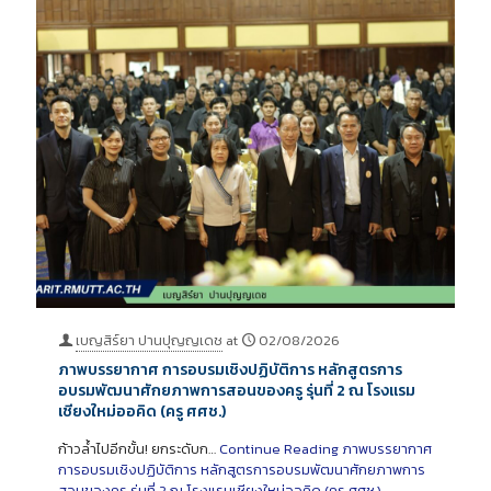
เบญสิร์ยา ปานปุญญเดช
at
02/08/2026
ภาพบรรยากาศ การอบรมเชิงปฏิบัติการ หลักสูตรการ
อบรมพัฒนาศักยภาพการสอนของครู รุ่นที่ 2 ณ โรงแรม
เชียงใหม่ออคิด (ครู ศศช.)
ก้าวล้ำไปอีกขั้น! ยกระดับก…
Continue Reading
ภาพบรรยากาศ
การอบรมเชิงปฏิบัติการ หลักสูตรการอบรมพัฒนาศักยภาพการ
สอนของครู รุ่นที่ 2 ณ โรงแรมเชียงใหม่ออคิด (ครู ศศช.)