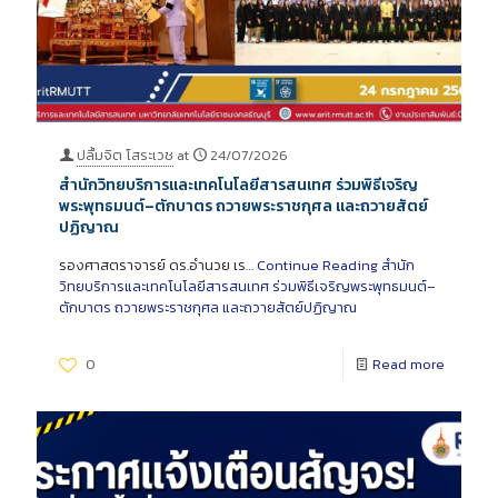
ปลื้มจิต โสระเวช
at
24/07/2026
สำนักวิทยบริการและเทคโนโลยีสารสนเทศ ร่วมพิธีเจริญ
พระพุทธมนต์–ตักบาตร ถวายพระราชกุศล และถวายสัตย์
ปฏิญาณ
รองศาสตราจารย์ ดร.อำนวย เร…
Continue Reading
สำนัก
วิทยบริการและเทคโนโลยีสารสนเทศ ร่วมพิธีเจริญพระพุทธมนต์–
ตักบาตร ถวายพระราชกุศล และถวายสัตย์ปฏิญาณ
0
Read more