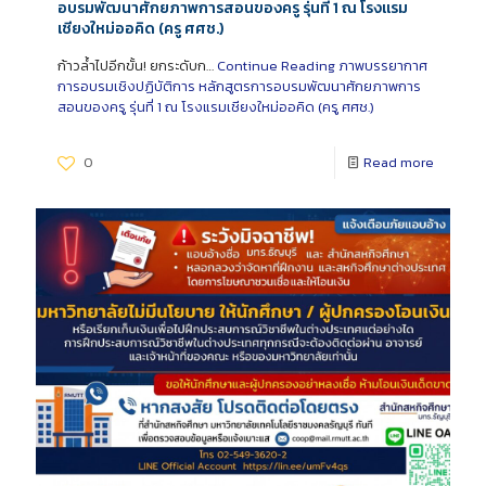
อบรมพัฒนาศักยภาพการสอนของครู รุ่นที่ 1 ณ โรงแรม
เชียงใหม่ออคิด (ครู ศศช.)
ก้าวล้ำไปอีกขั้น! ยกระดับก…
Continue Reading
ภาพบรรยากาศ
การอบรมเชิงปฏิบัติการ หลักสูตรการอบรมพัฒนาศักยภาพการ
สอนของครู รุ่นที่ 1 ณ โรงแรมเชียงใหม่ออคิด (ครู ศศช.)
0
Read more