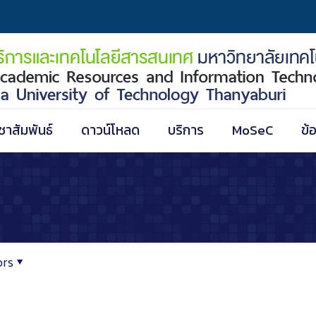
ชาสัมพันธ์
ดาวน์โหลด
บริการ
MoSeC
ข้
ors