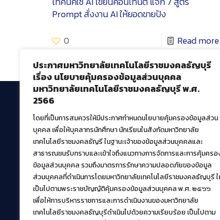
เทคนิคใช้ AI เขียนคอนเทนต์ แจก 7 สูตร
Prompt สั่งงาน AI ให้ยอดขายปัง
0
Read more
ประกาศมหาวิทยาลัยเทคโนโลยีราชมงคลธัญบุรี
เรื่อง นโยบายคุ้มครองข้อมูลส่วนบุคคล
มหาวิทยาลัยเทคโนโลยีราชมงคลธัญบุรี พ.ศ.
2566
โดยที่เป็นการสมควรให้มีประกาศกำหนดนโยบายคุ้มครองข้อมูลส่วน
สำนักวิทยบริการและเทคโนโลยีสารสนเทศ
บุคคล เพื่อให้บุคลากรนักศึกษา นักเรียนในสังกัดมหาวิทยาลัย
มหาวิทยาลัยเทคโนโลยีราชมงคลธัญบุรี
เทคโนโลยีราชมงคลธัญรี ในฐานะเจ้าของข้อมูลส่วนบุคคลและ
39 หมู่ที่ 1 ตำบลคลองหก อำเภอคลองหลวง จังหวัด
สาธารณชนรับทราบและเข้าใจถึงแนวทางการจัดการและการคุ้มครอ
ปทุมธานี 12120
ข้อมูลส่วนบุคคล รวมถึงมาตรการรักษาความปลอดภัยของข้อมูล
เผยแพร่ข้อมูลโดย.
บุคลากร สวส.
ส่วนบุคคลที่ดำเนินการโดยมหาวิทยาลัยเทคโนโลยีราชมงคลธัญบุรี ให
เป็นไปตามพระราชบัญญัติคุ้มครองข้อมูลส่วนบุคคล พ.ศ. ๒๕๖๖
สร้างและพัฒนาโดย.
เพื่อให้การบริหารราชการและการดำเนินงานของมหาวิทยาลัย
ฝ่ายพัฒนาและเผยแพร่ข้อมูลเว็บไซต์
เทคโนโลยีราชมงคลธัญบุรีดำเนินไปด้วยความเรียบร้อย เป็นไปตาม