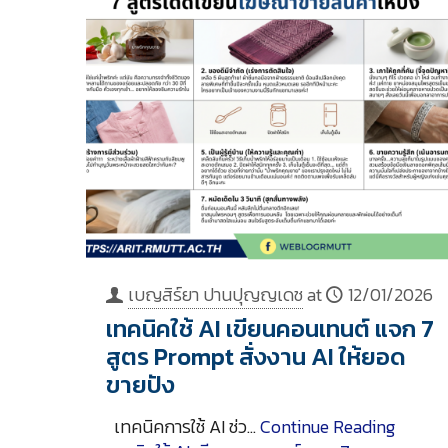
เบญสิร์ยา ปานปุญญเดช
at
12/01/2026
เทคนิคใช้ AI เขียนคอนเทนต์ แจก 7
สูตร Prompt สั่งงาน AI ให้ยอด
ขายปัง
เทคนิคการใช้ AI ช่ว…
Continue Reading