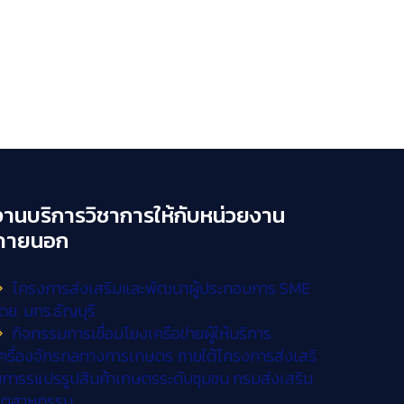
งานบริการวิชาการให้กับหน่วยงาน
ภายนอก
โครงการส่งเสริมและพัฒนาผู้ประกอบการ SME
ดย. มทร.ธัญบุรี
กิจกรรมการเชื่อมโยงเครือข่ายผู้ให้บริการ
ครื่องจักรกลทางการเกษตร ภายใต้โครงการส่งเสริ
การรแปรรูปสินค้าเกษตรระดับชุมชน กรมส่งเสริม
อุตสาหกรรม