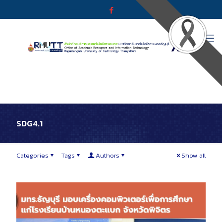
SDG4.1
Categories
Tags
Authors
Show all