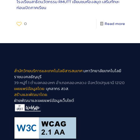
โรงเรียนสาธิตนวัตกรรม RMUTT เยี่ยมชมห้องสมุด เสริมทักษะ
ก่อนเปิดภาคเรียน
0
Read more
สำนักวิทยบริการและเทคโนโลยีสารสนเทศ
มหาวิทยาลัยเทคโนโลยี
ราชมงคลธัญบุรี
39 หมู่ที่ 1 ตำบลคลองหก อำเภอคลองหลวง จังหวัดปทุมธานี 12120
เผยแพร่ข้อมูลโดย.
บุคลากร สวส.
สร้างและพัฒนาโดย.
ฝ่ายพัฒนาและเผยแพร่ข้อมูลเว็บไซต์