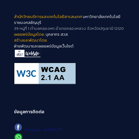
สำนักวิทยบริการและเทคโนโลยีสารสนเทศ
มหาวิทยาลัยเทคโนโลยี
ราชมงคลธัญบุรี
39 หมู่ที่ 1 ตำบลคลองหก อำเภอคลองหลวง จังหวัดปทุมธานี 12120
เผยแพร่ข้อมูลโดย.
บุคลากร สวส.
สร้างและพัฒนาโดย.
ฝ่ายพัฒนาและเผยแพร่ข้อมูลเว็บไซต์
ข้อมูลการติดต่อ
Fanpage : AritRMUTT