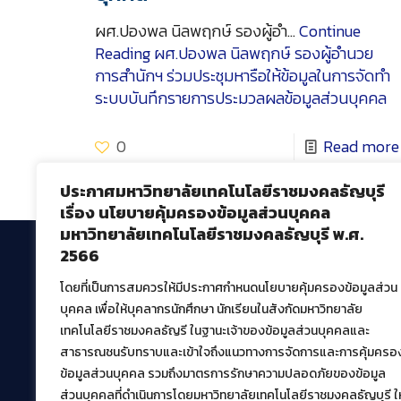
ผศ.ปองพล นิลพฤกษ์ รองผู้อำ…
Continue
Reading
ผศ.ปองพล นิลพฤกษ์ รองผู้อำนวย
การสำนักฯ ร่วมประชุมหารือให้ข้อมูลในการจัดทำ
ระบบบันทึกรายการประมวลผลข้อมูลส่วนบุคคล
0
Read more
ประกาศมหาวิทยาลัยเทคโนโลยีราชมงคลธัญบุรี
เรื่อง นโยบายคุ้มครองข้อมูลส่วนบุคคล
มหาวิทยาลัยเทคโนโลยีราชมงคลธัญบุรี พ.ศ.
2566
โดยที่เป็นการสมควรให้มีประกาศกำหนดนโยบายคุ้มครองข้อมูลส่วน
สำนักวิทยบริการและเทคโนโลยีสารสนเทศ
บุคคล เพื่อให้บุคลากรนักศึกษา นักเรียนในสังกัดมหาวิทยาลัย
มหาวิทยาลัยเทคโนโลยีราชมงคลธัญบุรี
เทคโนโลยีราชมงคลธัญรี ในฐานะเจ้าของข้อมูลส่วนบุคคลและ
39 หมู่ที่ 1 ตำบลคลองหก อำเภอคลองหลวง จังหวัด
สาธารณชนรับทราบและเข้าใจถึงแนวทางการจัดการและการคุ้มครอ
ปทุมธานี 12120
ข้อมูลส่วนบุคคล รวมถึงมาตรการรักษาความปลอดภัยของข้อมูล
เผยแพร่ข้อมูลโดย.
บุคลากร สวส.
ส่วนบุคคลที่ดำเนินการโดยมหาวิทยาลัยเทคโนโลยีราชมงคลธัญบุรี ให