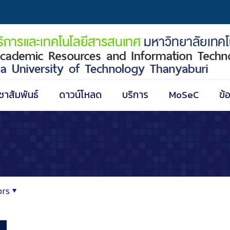
ชาสัมพันธ์
ดาวน์โหลด
บริการ
MoSeC
ข้
ors