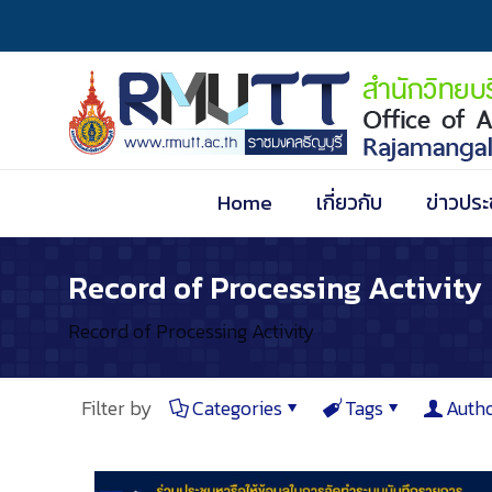
Home
เกี่ยวกับ
ข่าวประ
Record of Processing Activity
Record of Processing Activity
Filter by
Categories
Tags
Auth