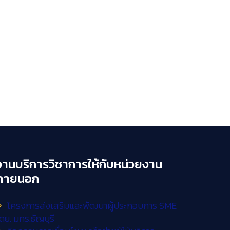
งานบริการวิชาการให้กับหน่วยงาน
ภายนอก
โครงการส่งเสริมและพัฒนาผู้ประกอบการ SME
ดย. มทร.ธัญบุรี