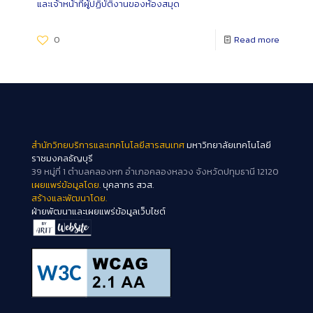
และเจ้าหน้าที่ผู้ปฏิบัติงานของห้องสมุด
0
Read more
สำนักวิทยบริการและเทคโนโลยีสารสนเทศ
มหาวิทยาลัยเทคโนโลยี
ราชมงคลธัญบุรี
39 หมู่ที่ 1 ตำบลคลองหก อำเภอคลองหลวง จังหวัดปทุมธานี 12120
เผยแพร่ข้อมูลโดย.
บุคลากร สวส.
สร้างและพัฒนาโดย.
ฝ่ายพัฒนาและเผยแพร่ข้อมูลเว็บไซต์