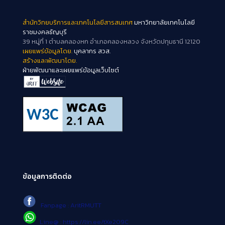
สำนักวิทยบริการและเทคโนโลยีสารสนเทศ
มหาวิทยาลัยเทคโนโลยี
ราชมงคลธัญบุรี
39 หมู่ที่ 1 ตำบลคลองหก อำเภอคลองหลวง จังหวัดปทุมธานี 12120
เผยแพร่ข้อมูลโดย.
บุคลากร สวส.
สร้างและพัฒนาโดย.
ฝ่ายพัฒนาและเผยแพร่ข้อมูลเว็บไซต์
ข้อมูลการติดต่อ
Fanpage : AritRMUTT
Line@ : https://lin.ee/tXe209C