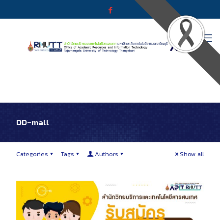
DD-mall
Categories
Tags
Authors
Show all