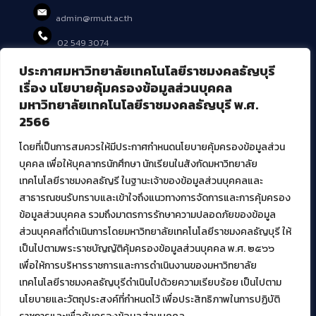
admin@rmutt.ac.th
02 549 3074
ประกาศมหาวิทยาลัยเทคโนโลยีราชมงคลธัญบุรี
บริการอื่นๆ ของ สวส.
เรื่อง นโยบายคุ้มครองข้อมูลส่วนบุคคล
มหาวิทยาลัยเทคโนโลยีราชมงคลธัญบุรี พ.ศ.
ศูนย์สื่อดิจิทัล
2566
ศูนย์นวัตกรรมและความรู้
ศูนย์พัฒนาและบริการนวัตกรรมดิจิทัล
โดยที่เป็นการสมควรให้มีประกาศกำหนดนโยบายคุ้มครองข้อมูลส่วน
สมัยใหม่ (MoSeC)
บุคคล เพื่อให้บุคลากรนักศึกษา นักเรียนในสังกัดมหาวิทยาลัย
เทคโนโลยีราชมงคลธัญรี ในฐานะเจ้าของข้อมูลส่วนบุคคลและ
สาธารณชนรับทราบและเข้าใจถึงแนวทางการจัดการและการคุ้มครอง
งานบริการวิชาการให้กับหน่วยงานภายนอก
ข้อมูลส่วนบุคคล รวมถึงมาตรการรักษาความปลอดภัยของข้อมูล
ส่วนบุคคลที่ดำเนินการโดยมหาวิทยาลัยเทคโนโลยีราชมงคลธัญบุรี ให้
โครงการส่งเสริมและพัฒนาผู้ประกอบการ SME โดย. มทร.ธัญบุรี
เป็นไปตามพระราชบัญญัติคุ้มครองข้อมูลส่วนบุคคล พ.ศ. ๒๕๖๖
กิจกรรมการเชื่อมโยงเครือข่ายผู้ให้บริการเครื่องจักรกลทางการ
เกษตร ภายใต้โครงการส่งเสริมการรแปรรูปสินค้าเกษตรระดับชุมชน
เพื่อให้การบริหารราชการและการดำเนินงานของมหาวิทยาลัย
กรมส่งเสริมอุตสาหกรรม
เทคโนโลยีราชมงคลธัญบุรีดำเนินไปด้วยความเรียบร้อย เป็นไปตาม
โครงการยกระดับเศรษฐกิจและสังคมรายตำบลแบบบูรณาการ (1
นโยบายและวัตถุประสงค์ที่กำหนดไว้ เพื่อประสิทธิภาพในการปฏิบัติ
ตำบล 1 มหาวิทยาลัย)