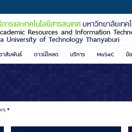
ชาสัมพันธ์
ดาวน์โหลด
บริการ
MoSeC
ข้
ors