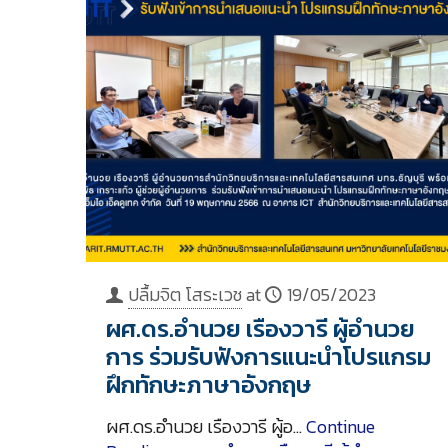
ปลื้มจิต โสระเวช
at
19/05/2023
ผศ.ดร.อำนวย เรืองวารี ผู้อำนวย
การ ร่วมรับฟังการแนะนำโปรแกรม
ฝึกทักษะภาษาอังกฤษ
ผศ.ดร.อำนวย เรืองวารี ผู้อ…
Continue