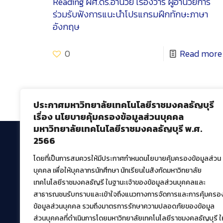
Reading
ผศ.ดร.อำนวย เรืองวารี ผู้อำนวยการ
ร่วมรับฟังการแนะนำโปรแกรมฝึกทักษะภาษา
อังกฤษ
0
Read more
ประกาศมหาวิทยาลัยเทคโนโลยีราชมงคลธัญบุรี
เรื่อง นโยบายคุ้มครองข้อมูลส่วนบุคคล
มหาวิทยาลัยเทคโนโลยีราชมงคลธัญบุรี พ.ศ.
2566
โดยที่เป็นการสมควรให้มีประกาศกำหนดนโยบายคุ้มครองข้อมูลส่วน
สำนักวิทยบริการและเทคโนโลยีสารสนเทศ
บุคคล เพื่อให้บุคลากรนักศึกษา นักเรียนในสังกัดมหาวิทยาลัย
มหาวิทยาลัยเทคโนโลยีราชมงคลธัญบุรี
เทคโนโลยีราชมงคลธัญรี ในฐานะเจ้าของข้อมูลส่วนบุคคลและ
39 หมู่ที่ 1 ตำบลคลองหก อำเภอคลองหลวง จังหวัด
สาธารณชนรับทราบและเข้าใจถึงแนวทางการจัดการและการคุ้มครอ
ปทุมธานี 12120
ข้อมูลส่วนบุคคล รวมถึงมาตรการรักษาความปลอดภัยของข้อมูล
เผยแพร่ข้อมูลโดย.
บุคลากร สวส.
ส่วนบุคคลที่ดำเนินการโดยมหาวิทยาลัยเทคโนโลยีราชมงคลธัญบุรี ให