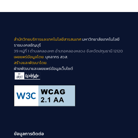
สำนักวิทยบริการและเทคโนโลยีสารสนเทศ
มหาวิทยาลัยเทคโนโลยี
ราชมงคลธัญบุรี
39 หมู่ที่ 1 ตำบลคลองหก อำเภอคลองหลวง จังหวัดปทุมธานี 12120
เผยแพร่ข้อมูลโดย.
บุคลากร สวส.
สร้างและพัฒนาโดย.
ฝ่ายพัฒนาและเผยแพร่ข้อมูลเว็บไซต์
ข้อมูลการติดต่อ