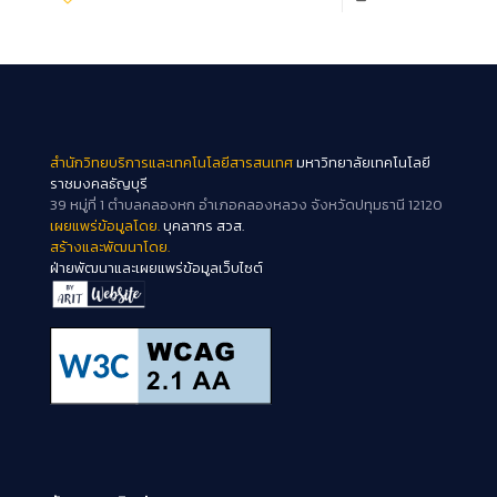
สำนักวิทยบริการและเทคโนโลยีสารสนเทศ
มหาวิทยาลัยเทคโนโลยี
ราชมงคลธัญบุรี
39 หมู่ที่ 1 ตำบลคลองหก อำเภอคลองหลวง จังหวัดปทุมธานี 12120
เผยแพร่ข้อมูลโดย.
บุคลากร สวส.
สร้างและพัฒนาโดย.
ฝ่ายพัฒนาและเผยแพร่ข้อมูลเว็บไซต์