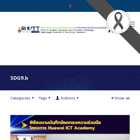
SDG9.b
Categories
Tags
Authors
Show all