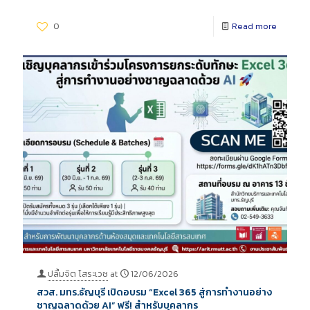
0
Read more
ปลื้มจิต โสระเวช
at
12/06/2026
สวส. มทร.ธัญบุรี เปิดอบรม “Excel 365 สู่การทำงานอย่าง
ชาญฉลาดด้วย AI” ฟรี! สำหรับบุคลากร