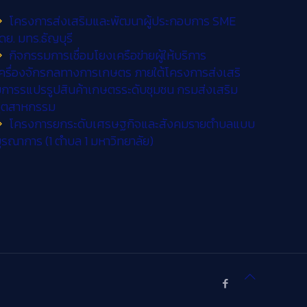
โครงการส่งเสริมและพัฒนาผู้ประกอบการ SME
ดย. มทร.ธัญบุรี
กิจกรรมการเชื่อมโยงเครือข่ายผู้ให้บริการ
ครื่องจักรกลทางการเกษตร ภายใต้โครงการส่งเสริ
การรแปรรูปสินค้าเกษตรระดับชุมชน กรมส่งเสริม
อุตสาหกรรม
โครงการยกระดับเศรษฐกิจและสังคมรายตำบลแบบ
ูรณาการ (1 ตำบล 1 มหาวิทยาลัย)