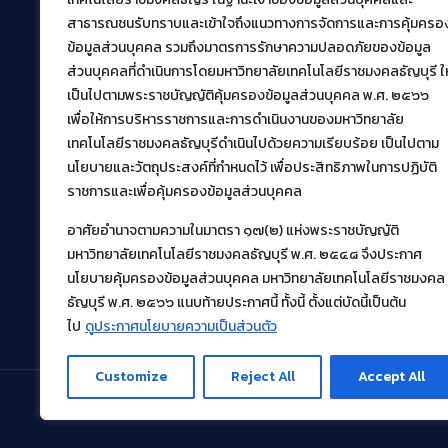
39 หมู่ที่ 1 ตำบลคลองหก อำเภอคลองหลวง จังหวัด
สาธารณชนรับทราบและเข้าใจถึงแนวทางการจัดการและการคุ้มครอ
ปทุมธานี 12120
ข้อมูลส่วนบุคคล รวมถึงมาตรการรักษาความปลอดภัยของข้อมูล
เผยแพร่ข้อมูลโดย.
บุคลากร สวส.
ส่วนบุคคลที่ดำเนินการโดยมหาวิทยาลัยเทคโนโลยีราชมงคลธัญบุรี ให
เป็นไปตามพระราชบัญญัติคุ้มครองข้อมูลส่วนบุคคล พ.ศ. ๒๕๖๖
สร้างและพัฒนาโดย.
เพื่อให้การบริหารราชการและการดำเนินงานของมหาวิทยาลัย
ฝ่ายพัฒนาและเผยแพร่ข้อมูลเว็บไซต์
เทคโนโลยีราชมงคลธัญบุรีดำเนินไปด้วยความเรียบร้อย เป็นไปตาม
นโยบายและวัตถุประสงค์ที่กำหนดไว้ เพื่อประสิทธิภาพในการปฏิบัติ
ราชการและเพื่อคุ้มครองข้อมูลส่วนบุคคล
อาศัยอำนาจตามความในมาตรา ๑๗(๒) แห่งพระราชบัญญัติ
มหาวิทยาลัยเทคโนโลยีราชมงคลธัญบุรี พ.ศ. ๒๕๔๘ จึงประกาศ
นโยบายคุ้มครองข้อมูลส่วนบุคคล มหาวิทยาลัยเทคโนโลยีราชมงคล
ธัญบุรี พ.ศ. ๒๕๖๖ แนบท้ายประกาศนี้ ทั้งนี้ ตั้งแต่บัดนี้เป็นต้น
ไป
ดูประกาศนโยบายความเป็นส่วนตัว
Customize
Reject All
Accept All
© 2021 สำนักวิทยบริการและเทคโนโลยีสารสนเทศ มหา