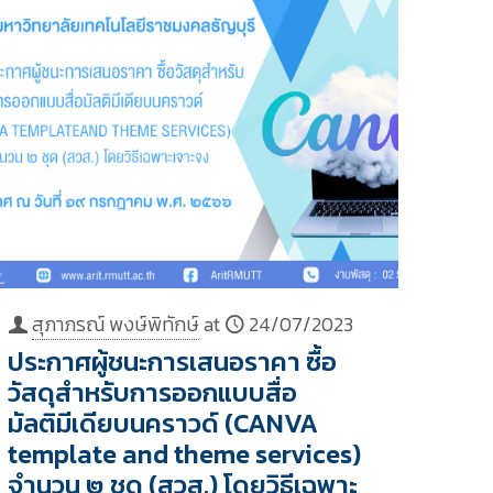
สุภาภรณ์ พงษ์พิทักษ์
at
24/07/2023
ประกาศผู้ชนะการเสนอราคา ซื้อ
วัสดุสำหรับการออกแบบสื่อ
มัลติมีเดียบนคราวด์ (CANVA
template and theme services)
จำนวน ๒ ชุด (สวส.) โดยวิธีเฉพาะ