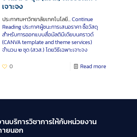
เจาะจง
ประกาศมหาวิทยาลัยเทคโนโลยี…
Continue
Reading
ประกาศผู้ชนะการเสนอราคา ซื้อวัสดุ
สำหรับการออกแบบสื่อมัลติมีเดียบนคราวด์
(CANVA template and theme services)
จำนวน ๒ ชุด (สวส.) โดยวิธีเฉพาะเจาะจง
0
Read more
งานบริการวิชาการให้กับหน่วยงาน
ภายนอก