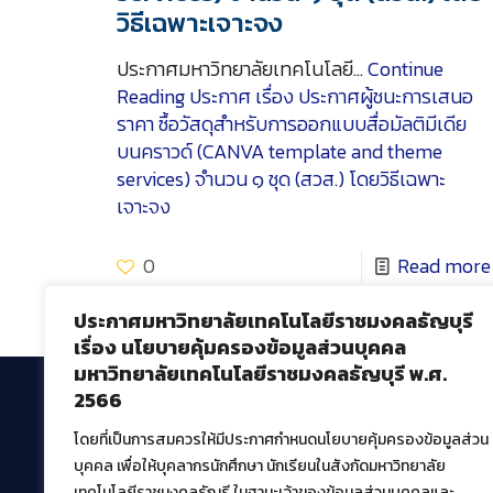
วิธีเฉพาะเจาะจง
ประกาศมหาวิทยาลัยเทคโนโลยี…
Continue
Reading
ประกาศ เรื่อง ประกาศผู้ชนะการเสนอ
ราคา ซื้อวัสดุสำหรับการออกแบบสื่อมัลติมีเดีย
บนคราวด์ (CANVA template and theme
services) จำนวน ๑ ชุด (สวส.) โดยวิธีเฉพาะ
เจาะจง
0
Read more
ประกาศมหาวิทยาลัยเทคโนโลยีราชมงคลธัญบุรี
เรื่อง นโยบายคุ้มครองข้อมูลส่วนบุคคล
มหาวิทยาลัยเทคโนโลยีราชมงคลธัญบุรี พ.ศ.
2566
โดยที่เป็นการสมควรให้มีประกาศกำหนดนโยบายคุ้มครองข้อมูลส่วน
สำนักวิทยบริการและเทคโนโลยีสารสนเทศ
บุคคล เพื่อให้บุคลากรนักศึกษา นักเรียนในสังกัดมหาวิทยาลัย
มหาวิทยาลัยเทคโนโลยีราชมงคลธัญบุรี
เทคโนโลยีราชมงคลธัญรี ในฐานะเจ้าของข้อมูลส่วนบุคคลและ