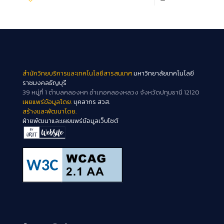
สำนักวิทยบริการและเทคโนโลยีสารสนเทศ
มหาวิทยาลัยเทคโนโลยี
ราชมงคลธัญบุรี
39 หมู่ที่ 1 ตำบลคลองหก อำเภอคลองหลวง จังหวัดปทุมธานี 12120
เผยแพร่ข้อมูลโดย.
บุคลากร สวส.
สร้างและพัฒนาโดย.
ฝ่ายพัฒนาและเผยแพร่ข้อมูลเว็บไซต์