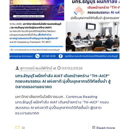
สุภาภรณ์ พงษ์พิทักษ์
at
03/02/2026
มทร.ธัญบุรี ผนึกกำลัง AIAT เดินหน้ายกร่าง “TH-AICF”
กรอบสมรรถนะ AI แห่งชาติ มุ่งปั้นบุคลากรดิจิทัลชั้นนำ สู่
ตลาดแรงงานอนาคต
มหาวิทยาลัยเทคโนโลยีราชมงค…
Continue Reading
มทร.ธัญบุรี ผนึกกำลัง AIAT เดินหน้ายกร่าง “TH-AICF” กรอบ
สมรรถนะ AI แห่งชาติ มุ่งปั้นบุคลากรดิจิทัลชั้นนำ สู่ตลาด
แรงงานอนาคต
0
Read more