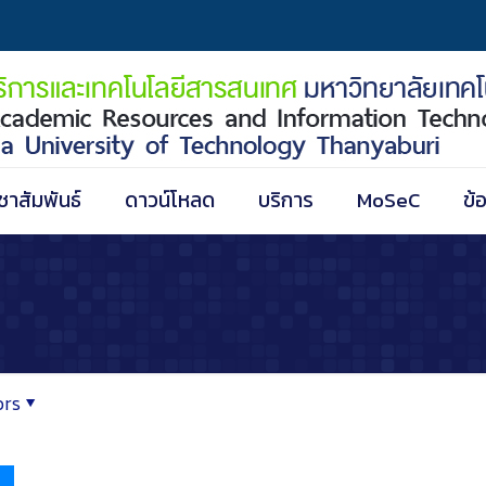
ชาสัมพันธ์
ดาวน์โหลด
บริการ
MoSeC
ข้
ors