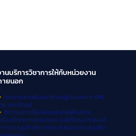
งานบริการวิชาการให้กับหน่วยงาน
ภายนอก
โครงการส่งเสริมและพัฒนาผู้ประกอบการ SME
ดย. มทร.ธัญบุรี
กิจกรรมการเชื่อมโยงเครือข่ายผู้ให้บริการ
ครื่องจักรกลทางการเกษตร ภายใต้โครงการส่งเสริ
การรแปรรูปสินค้าเกษตรระดับชุมชน กรมส่งเสริม
อุตสาหกรรม