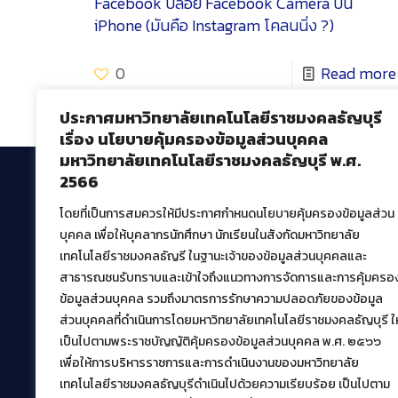
Facebook ปล่อย Facebook Camera บน
iPhone (มันคือ Instagram โคลนนิ่ง ?)
0
Read more
ประกาศมหาวิทยาลัยเทคโนโลยีราชมงคลธัญบุรี
เรื่อง นโยบายคุ้มครองข้อมูลส่วนบุคคล
มหาวิทยาลัยเทคโนโลยีราชมงคลธัญบุรี พ.ศ.
2566
โดยที่เป็นการสมควรให้มีประกาศกำหนดนโยบายคุ้มครองข้อมูลส่วน
สำนักวิทยบริการและเทคโนโลยีสารสนเทศ
บุคคล เพื่อให้บุคลากรนักศึกษา นักเรียนในสังกัดมหาวิทยาลัย
มหาวิทยาลัยเทคโนโลยีราชมงคลธัญบุรี
เทคโนโลยีราชมงคลธัญรี ในฐานะเจ้าของข้อมูลส่วนบุคคลและ
39 หมู่ที่ 1 ตำบลคลองหก อำเภอคลองหลวง จังหวัด
สาธารณชนรับทราบและเข้าใจถึงแนวทางการจัดการและการคุ้มครอ
ปทุมธานี 12120
ข้อมูลส่วนบุคคล รวมถึงมาตรการรักษาความปลอดภัยของข้อมูล
เผยแพร่ข้อมูลโดย.
บุคลากร สวส.
ส่วนบุคคลที่ดำเนินการโดยมหาวิทยาลัยเทคโนโลยีราชมงคลธัญบุรี ให
เป็นไปตามพระราชบัญญัติคุ้มครองข้อมูลส่วนบุคคล พ.ศ. ๒๕๖๖
สร้างและพัฒนาโดย.
เพื่อให้การบริหารราชการและการดำเนินงานของมหาวิทยาลัย
ฝ่ายพัฒนาและเผยแพร่ข้อมูลเว็บไซต์
เทคโนโลยีราชมงคลธัญบุรีดำเนินไปด้วยความเรียบร้อย เป็นไปตาม