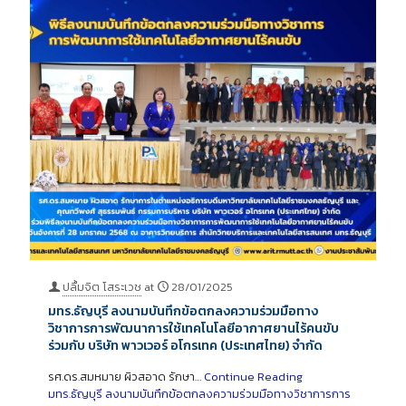
ปลื้มจิต โสระเวช
at
28/01/2025
มทร.ธัญบุรี ลงนามบันทึกข้อตกลงความร่วมมือทาง
วิชาการการพัฒนาการใช้เทคโนโลยีอากาศยานไร้คนขับ
ร่วมกับ บริษัท พาวเวอร์ อโกรเทค (ประเทศไทย) จำกัด
รศ.ดร.สมหมาย ผิวสอาด รักษา…
Continue Reading
มทร.ธัญบุรี ลงนามบันทึกข้อตกลงความร่วมมือทางวิชาการการ