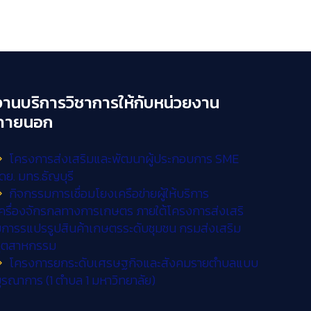
งานบริการวิชาการให้กับหน่วยงาน
ภายนอก
โครงการส่งเสริมและพัฒนาผู้ประกอบการ SME
ดย. มทร.ธัญบุรี
กิจกรรมการเชื่อมโยงเครือข่ายผู้ให้บริการ
ครื่องจักรกลทางการเกษตร ภายใต้โครงการส่งเสริ
การรแปรรูปสินค้าเกษตรระดับชุมชน กรมส่งเสริม
อุตสาหกรรม
โครงการยกระดับเศรษฐกิจและสังคมรายตำบลแบบ
ูรณาการ (1 ตำบล 1 มหาวิทยาลัย)