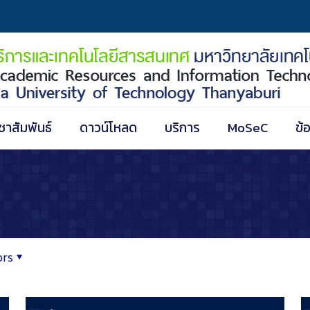
ชาสัมพันธ์
ดาวน์โหลด
บริการ
MoSeC
ข้
ors