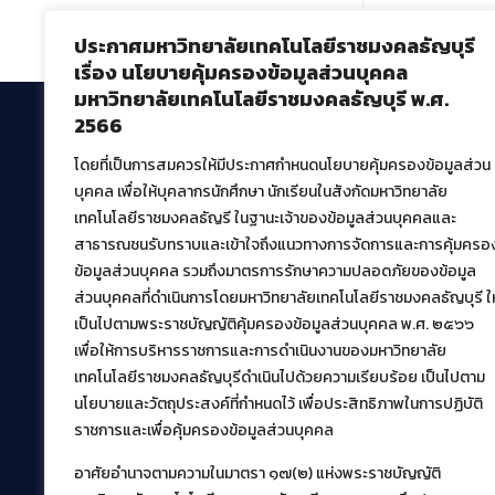
ประกาศมหาวิทยาลัยเทคโนโลยีราชมงคลธัญบุรี
เรื่อง นโยบายคุ้มครองข้อมูลส่วนบุคคล
มหาวิทยาลัยเทคโนโลยีราชมงคลธัญบุรี พ.ศ.
2566
โดยที่เป็นการสมควรให้มีประกาศกำหนดนโยบายคุ้มครองข้อมูลส่วน
สำนักวิทยบริการและเทคโนโลยีสารสนเทศ
บุคคล เพื่อให้บุคลากรนักศึกษา นักเรียนในสังกัดมหาวิทยาลัย
มหาวิทยาลัยเทคโนโลยีราชมงคลธัญบุรี
เทคโนโลยีราชมงคลธัญรี ในฐานะเจ้าของข้อมูลส่วนบุคคลและ
39 หมู่ที่ 1 ตำบลคลองหก อำเภอคลองหลวง จังหวัด
สาธารณชนรับทราบและเข้าใจถึงแนวทางการจัดการและการคุ้มครอ
ปทุมธานี 12120
ข้อมูลส่วนบุคคล รวมถึงมาตรการรักษาความปลอดภัยของข้อมูล
เผยแพร่ข้อมูลโดย.
บุคลากร สวส.
ส่วนบุคคลที่ดำเนินการโดยมหาวิทยาลัยเทคโนโลยีราชมงคลธัญบุรี ให
สร้างและพัฒนาโดย.
เป็นไปตามพระราชบัญญัติคุ้มครองข้อมูลส่วนบุคคล พ.ศ. ๒๕๖๖
เพื่อให้การบริหารราชการและการดำเนินงานของมหาวิทยาลัย
ฝ่ายพัฒนาและเผยแพร่ข้อมูลเว็บไซต์
เทคโนโลยีราชมงคลธัญบุรีดำเนินไปด้วยความเรียบร้อย เป็นไปตาม
นโยบายและวัตถุประสงค์ที่กำหนดไว้ เพื่อประสิทธิภาพในการปฏิบัติ
ราชการและเพื่อคุ้มครองข้อมูลส่วนบุคคล
อาศัยอำนาจตามความในมาตรา ๑๗(๒) แห่งพระราชบัญญัติ