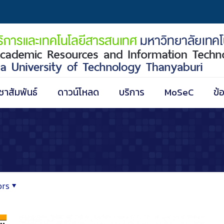
ชาสัมพันธ์
ดาวน์โหลด
บริการ
MoSeC
ข้
ors