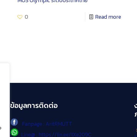
MOS Olympic ระดับประเทศไทย
0
Read more
ข้อมูลการติดต่อ
Fanpage : AritRMUTT
ง
Line@ : https://lin.ee/tXe209C