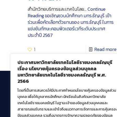
สำนักวิทยบริการและเทคโนโลย…
Continue
Reading
ขอเชิญชวนนักศึกษา มทร.ธัญบุรี เข้า
ร่วมเพื่อคัดเลือกตัวแทนของ มทร.ธัญบุรี ในการ
แข่งขันทักษะคอมพิวเตอร์เวทีระดับประเทศ
ประจำปี 2567
1
Read more
ประกาศมหาวิทยาลัยเทคโนโลยีราชมงคลธัญบุรี
เรื่อง นโยบายคุ้มครองข้อมูลส่วนบุคคล
มหาวิทยาลัยเทคโนโลยีราชมงคลธัญบุรี พ.ศ.
2566
โดยที่เป็นการสมควรให้มีประกาศกำหนดนโยบายคุ้มครองข้อมูลส่วน
สำนักวิทยบริการและเทคโนโลยีสารสนเทศ
บุคคล เพื่อให้บุคลากรนักศึกษา นักเรียนในสังกัดมหาวิทยาลัย
มหาวิทยาลัยเทคโนโลยีราชมงคลธัญบุรี
เทคโนโลยีราชมงคลธัญรี ในฐานะเจ้าของข้อมูลส่วนบุคคลและ
39 หมู่ที่ 1 ตำบลคลองหก อำเภอคลองหลวง จังหวัด
สาธารณชนรับทราบและเข้าใจถึงแนวทางการจัดการและการคุ้มครอ
ปทุมธานี 12120
ข้อมูลส่วนบุคคล รวมถึงมาตรการรักษาความปลอดภัยของข้อมูล