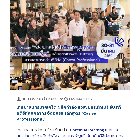
ปัทมาวรรณ ด่านกลาง
at
02/04/2026
เทศบาลนครปากเกร็ด ผนึกกำลัง สวส. มทร.ธัญบุรี อัปสกิ
ลดิจิทัลบุคลากร จัดอบรมหลักสูตร “Canva
Professional”
เทศบาลนครปากเกร็ด เดินหน้า…
Continue Reading
เทศบาล
นครปากเกร็ด ผนึกกำลัง สวส. มทร.ธัญบุรี อัปสกิลดิจิทัลบุคลากร