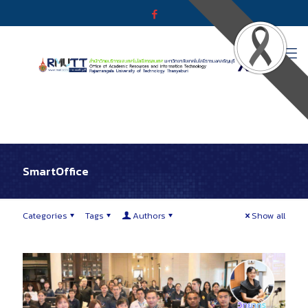
SmartOffice
Categories
Tags
Authors
Show all