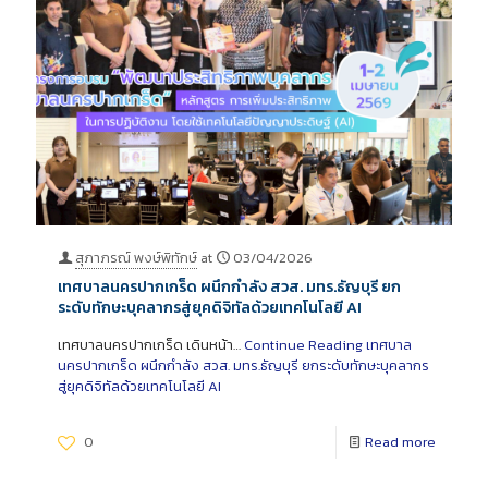
สุภาภรณ์ พงษ์พิทักษ์
at
03/04/2026
เทศบาลนครปากเกร็ด ผนึกกำลัง สวส. มทร.ธัญบุรี ยก
ระดับทักษะบุคลากรสู่ยุคดิจิทัลด้วยเทคโนโลยี AI
เทศบาลนครปากเกร็ด เดินหน้า…
Continue Reading
เทศบาล
นครปากเกร็ด ผนึกกำลัง สวส. มทร.ธัญบุรี ยกระดับทักษะบุคลากร
สู่ยุคดิจิทัลด้วยเทคโนโลยี AI
0
Read more