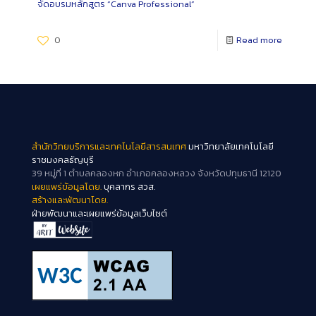
จัดอบรมหลักสูตร “Canva Professional”
0
Read more
สำนักวิทยบริการและเทคโนโลยีสารสนเทศ
มหาวิทยาลัยเทคโนโลยี
ราชมงคลธัญบุรี
39 หมู่ที่ 1 ตำบลคลองหก อำเภอคลองหลวง จังหวัดปทุมธานี 12120
เผยแพร่ข้อมูลโดย.
บุคลากร สวส.
สร้างและพัฒนาโดย.
ฝ่ายพัฒนาและเผยแพร่ข้อมูลเว็บไซต์