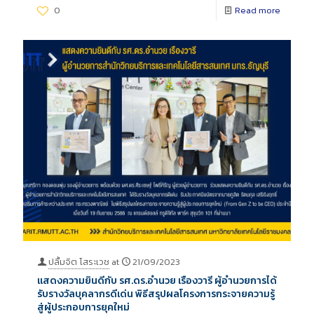
0
Read more
ปลื้มจิต โสระเวช
at
21/09/2023
แสดงความยินดีกับ รศ.ดร.อำนวย เรืองวารี ผู้อำนวยการได้
รับรางวัลบุคลากรดีเด่น พิธีสรุปผลโครงการกระจายความรู้
สู่ผู้ประกอบการยุคใหม่