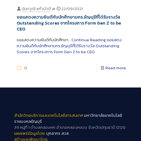
นันทวุฒิ แก้วบัวดี
at
22/09/2021
ขอแสดงความยินดีกับนักศึกษามทร.ธัญบุรีที่ได้รับรางวัล
Outstanding Scores จากโครงการ Form Gen Z to be
CEO
ขอแสดงความยินดีกับนักศึกษา…
Continue Reading
ขอแสดง
ความยินดีกับนักศึกษามทร.ธัญบุรีที่ได้รับรางวัล Outstanding
Scores จากโครงการ Form Gen Z to be CEO
0
Read more
สำนักวิทยบริการและเทคโนโลยีสารสนเทศ
มหาวิทยาลัยเทคโนโลยี
ราชมงคลธัญบุรี
39 หมู่ที่ 1 ตำบลคลองหก อำเภอคลองหลวง จังหวัดปทุมธานี 12120
เผยแพร่ข้อมูลโดย.
บุคลากร สวส.
สร้างและพัฒนาโดย.