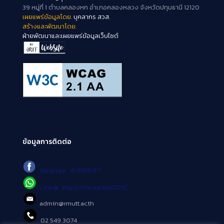
39 หมู่ที่ 1 ตำบลคลองหก อำเภอคลองหลวง จังหวัดปทุมธานี 12120
เผยแพร่ข้อมูลโดย.
บุคลากร สวส.
สร้างและพัฒนาโดย.
ฝ่ายพัฒนาและเผยแพร่ข้อมูลเว็บไซต์
ข้อมูลการติดต่อ
Fanpage : AritRMUTT
Line@ : https://lin.ee/tXe209C
admin@rmutt.ac.th
02 549 3074