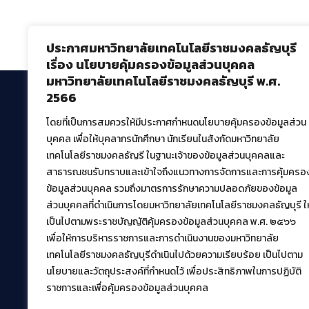
ประกาศมหาวิทยาลัยเทคโนโลยีราชมงคลธัญบุรี
เรื่อง นโยบายคุ้มครองข้อมูลส่วนบุคคล
มหาวิทยาลัยเทคโนโลยีราชมงคลธัญบุรี พ.ศ.
2566
โดยที่เป็นการสมควรให้มีประกาศกำหนดนโยบายคุ้มครองข้อมูลส่วน
สำนักวิทยบริการและเทคโนโลยีสารสนเทศ
บุคคล เพื่อให้บุคลากรนักศึกษา นักเรียนในสังกัดมหาวิทยาลัย
มหาวิทยาลัยเทคโนโลยีราชมงคลธัญบุรี
เทคโนโลยีราชมงคลธัญรี ในฐานะเจ้าของข้อมูลส่วนบุคคลและ
39 หมู่ที่ 1 ตำบลคลองหก อำเภอคลองหลวง จังหวัด
สาธารณชนรับทราบและเข้าใจถึงแนวทางการจัดการและการคุ้มครอ
ปทุมธานี 12120
ข้อมูลส่วนบุคคล รวมถึงมาตรการรักษาความปลอดภัยของข้อมูล
เผยแพร่ข้อมูลโดย.
บุคลากร สวส.
ส่วนบุคคลที่ดำเนินการโดยมหาวิทยาลัยเทคโนโลยีราชมงคลธัญบุรี ให
สร้างและพัฒนาโดย.
เป็นไปตามพระราชบัญญัติคุ้มครองข้อมูลส่วนบุคคล พ.ศ. ๒๕๖๖
เพื่อให้การบริหารราชการและการดำเนินงานของมหาวิทยาลัย
ฝ่ายพัฒนาและเผยแพร่ข้อมูลเว็บไซต์
เทคโนโลยีราชมงคลธัญบุรีดำเนินไปด้วยความเรียบร้อย เป็นไปตาม
นโยบายและวัตถุประสงค์ที่กำหนดไว้ เพื่อประสิทธิภาพในการปฏิบัติ
ราชการและเพื่อคุ้มครองข้อมูลส่วนบุคคล