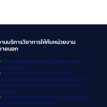
งานบริการวิชาการให้กับหน่วยงาน
ภายนอก
โครงการส่งเสริมและพัฒนาผู้ประกอบการ SME
ดย. มทร.ธัญบุรี
กิจกรรมการเชื่อมโยงเครือข่ายผู้ให้บริการ
ครื่องจักรกลทางการเกษตร ภายใต้โครงการส่งเสริ
การรแปรรูปสินค้าเกษตรระดับชุมชน กรมส่งเสริม
อุตสาหกรรม
โครงการยกระดับเศรษฐกิจและสังคมรายตำบลแบบ
ูรณาการ (1 ตำบล 1 มหาวิทยาลัย)