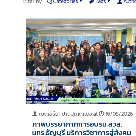
Filter by
Categories
Tags
Auth
เบญสิร์ยา ปานปุญญเดช
at
16/05/2026
ภาพบรรยากาศการอบรม สวส.
มทร.ธัญบุรี บริการวิชาการสู่สังคม