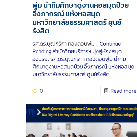
พุ่ม นำทีมศึกษาดูงานหอสมุดป๋วย
อึ๊งภากรณ์ แห่งหอสมุด
มหาวิทยาลัยธรรมศาสตร์ ศูนย์
รังสิต
รศ.ดร.บุณฑริกา ทองดอนพุ่ม …
Continue
Reading
สำนักวิทยบริการฯ มุ่งสู่ห้องสมุด
อัจฉริยะ รศ.ดร.บุณฑริกา ทองดอนพุ่ม นำทีม
ศึกษาดูงานหอสมุดป๋วย อึ๊งภากรณ์ แห่งหอสมุด
มหาวิทยาลัยธรรมศาสตร์ ศูนย์รังสิต
0
Read more