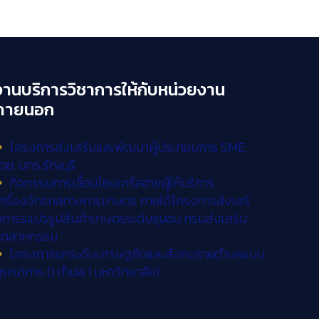
งานบริการวิชาการให้กับหน่วยงาน
ภายนอก
โครงการส่งเสริมและพัฒนาผู้ประกอบการ SME
ดย. มทร.ธัญบุรี
กิจกรรมการเชื่อมโยงเครือข่ายผู้ให้บริการ
ครื่องจักรกลทางการเกษตร ภายใต้โครงการส่งเสริ
การรแปรรูปสินค้าเกษตรระดับชุมชน กรมส่งเสริม
อุตสาหกรรม
โครงการยกระดับเศรษฐกิจและสังคมรายตำบลแบบ
ูรณาการ (1 ตำบล 1 มหาวิทยาลัย)