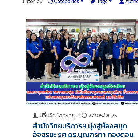
Filter by
Categories
Tags
Auth
ปลื้มจิต โสระเวช
at
27/05/2025
สำนักวิทยบริการฯ มุ่งสู่ห้องสมุด
อัจฉริยะ รศ.ดร.บุณฑริกา ทองดอน