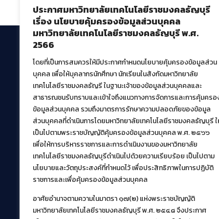
ประกาศมหาวิทยาลัยเทคโนโลยีราชมงคลธัญบุรี
เรื่อง นโยบายคุ้มครองข้อมูลส่วนบุคคล
มหาวิทยาลัยเทคโนโลยีราชมงคลธัญบุรี พ.ศ.
2566
โดยที่เป็นการสมควรให้มีประกาศกำหนดนโยบายคุ้มครองข้อมูลส่วน
สำนักวิทยบริการและเทคโนโลยีสารสนเทศ
บุคคล เพื่อให้บุคลากรนักศึกษา นักเรียนในสังกัดมหาวิทยาลัย
มหาวิทยาลัยเทคโนโลยีราชมงคลธัญบุรี
เทคโนโลยีราชมงคลธัญรี ในฐานะเจ้าของข้อมูลส่วนบุคคลและ
39 หมู่ที่ 1 ตำบลคลองหก อำเภอคลองหลวง จังหวัด
สาธารณชนรับทราบและเข้าใจถึงแนวทางการจัดการและการคุ้มครอ
ปทุมธานี 12120
ข้อมูลส่วนบุคคล รวมถึงมาตรการรักษาความปลอดภัยของข้อมูล
เผยแพร่ข้อมูลโดย.
บุคลากร สวส.
ส่วนบุคคลที่ดำเนินการโดยมหาวิทยาลัยเทคโนโลยีราชมงคลธัญบุรี ให
สร้างและพัฒนาโดย.
เป็นไปตามพระราชบัญญัติคุ้มครองข้อมูลส่วนบุคคล พ.ศ. ๒๕๖๖
เพื่อให้การบริหารราชการและการดำเนินงานของมหาวิทยาลัย
ฝ่ายพัฒนาและเผยแพร่ข้อมูลเว็บไซต์
เทคโนโลยีราชมงคลธัญบุรีดำเนินไปด้วยความเรียบร้อย เป็นไปตาม
นโยบายและวัตถุประสงค์ที่กำหนดไว้ เพื่อประสิทธิภาพในการปฏิบัติ
ราชการและเพื่อคุ้มครองข้อมูลส่วนบุคคล
อาศัยอำนาจตามความในมาตรา ๑๗(๒) แห่งพระราชบัญญัติ
มหาวิทยาลัยเทคโนโลยีราชมงคลธัญบุรี พ.ศ. ๒๕๔๘ จึงประกาศ