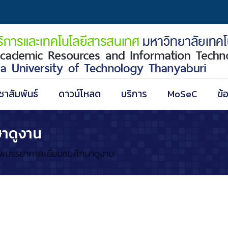
ชาสัมพันธ์
ดาวน์โหลด
บริการ
MoSeC
ข้
าดูงาน
พบรรยากาศเยี่ยมชมศึกษาดูงาน