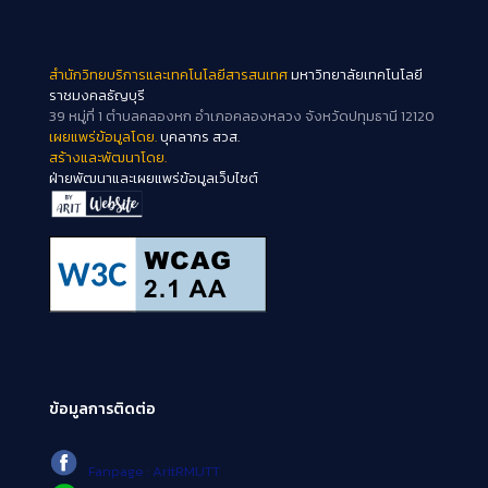
สำนักวิทยบริการและเทคโนโลยีสารสนเทศ
มหาวิทยาลัยเทคโนโลยี
ราชมงคลธัญบุรี
39 หมู่ที่ 1 ตำบลคลองหก อำเภอคลองหลวง จังหวัดปทุมธานี 12120
เผยแพร่ข้อมูลโดย.
บุคลากร สวส.
สร้างและพัฒนาโดย.
ฝ่ายพัฒนาและเผยแพร่ข้อมูลเว็บไซต์
ข้อมูลการติดต่อ
Fanpage : AritRMUTT