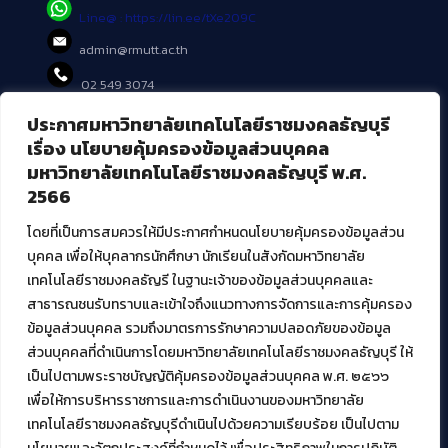
Line@ : https://lin.ee/tXe209C
admin@rmutt.ac.th
02 549 3074
ประกาศมหาวิทยาลัยเทคโนโลยีราชมงคลธัญบุรี
บริการอื่นๆ ของ สวส.
เรื่อง นโยบายคุ้มครองข้อมูลส่วนบุคคล
มหาวิทยาลัยเทคโนโลยีราชมงคลธัญบุรี พ.ศ.
ศูนย์สื่อดิจิทัล
2566
ศูนย์นวัตกรรมและความรู้
ศูนย์พัฒนาและบริการนวัตกรรมดิจิทัล
โดยที่เป็นการสมควรให้มีประกาศกำหนดนโยบายคุ้มครองข้อมูลส่วน
สมัยใหม่ (MoSeC)
บุคคล เพื่อให้บุคลากรนักศึกษา นักเรียนในสังกัดมหาวิทยาลัย
เทคโนโลยีราชมงคลธัญรี ในฐานะเจ้าของข้อมูลส่วนบุคคลและ
สาธารณชนรับทราบและเข้าใจถึงแนวทางการจัดการและการคุ้มครอง
งานบริการวิชาการให้กับหน่วยงานภายนอก
ข้อมูลส่วนบุคคล รวมถึงมาตรการรักษาความปลอดภัยของข้อมูล
ส่วนบุคคลที่ดำเนินการโดยมหาวิทยาลัยเทคโนโลยีราชมงคลธัญบุรี ให้
โครงการส่งเสริมและพัฒนาผู้ประกอบการ SME โดย. มทร.ธัญบุรี
เป็นไปตามพระราชบัญญัติคุ้มครองข้อมูลส่วนบุคคล พ.ศ. ๒๕๖๖
กิจกรรมการเชื่อมโยงเครือข่ายผู้ให้บริการเครื่องจักรกลทางการ
เกษตร ภายใต้โครงการส่งเสริมการรแปรรูปสินค้าเกษตรระดับชุมชน
เพื่อให้การบริหารราชการและการดำเนินงานของมหาวิทยาลัย
กรมส่งเสริมอุตสาหกรรม
เทคโนโลยีราชมงคลธัญบุรีดำเนินไปด้วยความเรียบร้อย เป็นไปตาม
โครงการยกระดับเศรษฐกิจและสังคมรายตำบลแบบบูรณาการ (1