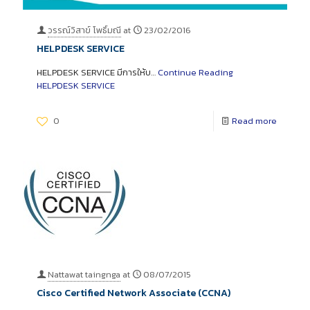
วรรณ์วิสาข์ โพธิ์มณี
at
23/02/2016
HELPDESK SERVICE
HELPDESK SERVICE มีการให้บ…
Continue Reading
HELPDESK SERVICE
0
Read more
Nattawat taingnga
at
08/07/2015
Cisco Certified Network Associate (CCNA)