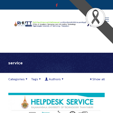
service
Categories
Tags
Authors
Show all