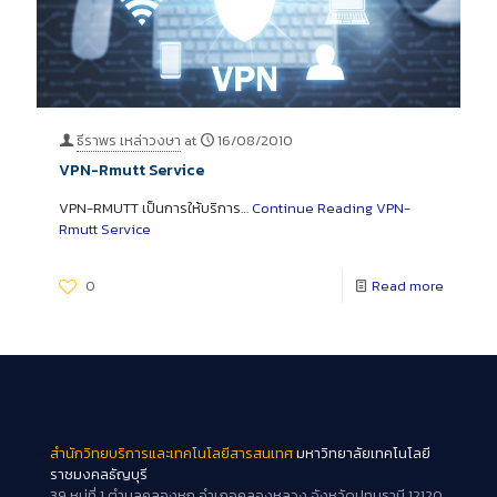
ธีราพร เหล่าวงษา
at
16/08/2010
VPN-Rmutt Service
VPN-RMUTT เป็นการให้บริการ…
Continue Reading
VPN-
Rmutt Service
0
Read more
สำนักวิทยบริการและเทคโนโลยีสารสนเทศ
มหาวิทยาลัยเทคโนโลยี
ราชมงคลธัญบุรี
39 หมู่ที่ 1 ตำบลคลองหก อำเภอคลองหลวง จังหวัดปทุมธานี 12120