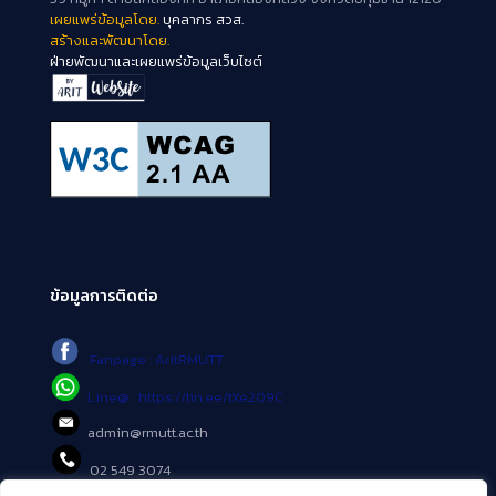
เผยแพร่ข้อมูลโดย.
บุคลากร สวส.
สร้างและพัฒนาโดย.
ฝ่ายพัฒนาและเผยแพร่ข้อมูลเว็บไซต์
ข้อมูลการติดต่อ
Fanpage : AritRMUTT
Line@ : https://lin.ee/tXe209C
admin@rmutt.ac.th
02 549 3074