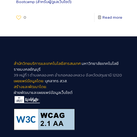
Bootcamp (สำหรับผู้ดูแลเว็บไซต์)
0
Read more
สำนักวิทยบริการและเทคโนโลยีสารสนเทศ
มหาวิทยาลัยเทคโนโลยี
ราชมงคลธัญบุรี
39 หมู่ที่ 1 ตำบลคลองหก อำเภอคลองหลวง จังหวัดปทุมธานี 12120
เผยแพร่ข้อมูลโดย.
บุคลากร สวส.
สร้างและพัฒนาโดย.
ฝ่ายพัฒนาและเผยแพร่ข้อมูลเว็บไซต์