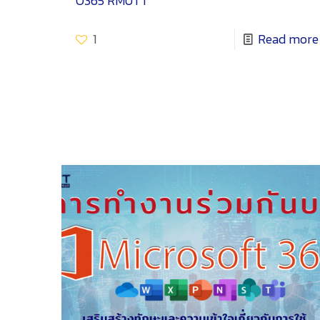
O365 RMUTT
1
Read more