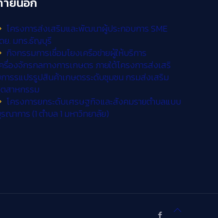
ภายนอก
โครงการส่งเสริมและพัฒนาผู้ประกอบการ SME
ดย. มทร.ธัญบุรี
กิจกรรมการเชื่อมโยงเครือข่ายผู้ให้บริการ
ครื่องจักรกลทางการเกษตร ภายใต้โครงการส่งเสริ
การรแปรรูปสินค้าเกษตรระดับชุมชน กรมส่งเสริม
อุตสาหกรรม
โครงการยกระดับเศรษฐกิจและสังคมรายตำบลแบบ
ูรณาการ (1 ตำบล 1 มหาวิทยาลัย)