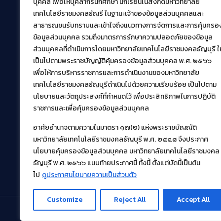
สำนักวิทยบริการและเทคโนโลยีสารสนเทศ
บุคคล เพื่อให้บุคลากรนักศึกษา นักเรียนในสังกัดมหาวิทยาลัย
มหาวิทยาลัยเทคโนโลยีราชมงคลธัญบุรี
เทคโนโลยีราชมงคลธัญรี ในฐานะเจ้าของข้อมูลส่วนบุคคลและ
39 หมู่ที่ 1 ตำบลคลองหก อำเภอคลองหลวง จังหวัด
สาธารณชนรับทราบและเข้าใจถึงแนวทางการจัดการและการคุ้มครอ
ปทุมธานี 12120
ข้อมูลส่วนบุคคล รวมถึงมาตรการรักษาความปลอดภัยของข้อมูล
เผยแพร่ข้อมูลโดย.
บุคลากร สวส.
ส่วนบุคคลที่ดำเนินการโดยมหาวิทยาลัยเทคโนโลยีราชมงคลธัญบุรี ให
สร้างและพัฒนาโดย.
เป็นไปตามพระราชบัญญัติคุ้มครองข้อมูลส่วนบุคคล พ.ศ. ๒๕๖๖
เพื่อให้การบริหารราชการและการดำเนินงานของมหาวิทยาลัย
ฝ่ายพัฒนาและเผยแพร่ข้อมูลเว็บไซต์
เทคโนโลยีราชมงคลธัญบุรีดำเนินไปด้วยความเรียบร้อย เป็นไปตาม
นโยบายและวัตถุประสงค์ที่กำหนดไว้ เพื่อประสิทธิภาพในการปฏิบัติ
ราชการและเพื่อคุ้มครองข้อมูลส่วนบุคคล
อาศัยอำนาจตามความในมาตรา ๑๗(๒) แห่งพระราชบัญญัติ
มหาวิทยาลัยเทคโนโลยีราชมงคลธัญบุรี พ.ศ. ๒๕๔๘ จึงประกาศ
นโยบายคุ้มครองข้อมูลส่วนบุคคล มหาวิทยาลัยเทคโนโลยีราชมงคล
ธัญบุรี พ.ศ. ๒๕๖๖ แนบท้ายประกาศนี้ ทั้งนี้ ตั้งแต่บัดนี้เป็นต้น
ไป
ดูประกาศนโยบายความเป็นส่วนตัว
Customize
Reject All
Accept All
© 2021 สำนักวิทยบริการและเทคโนโลยีสารสนเทศ มหา