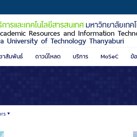
ชาสัมพันธ์
ดาวน์โหลด
บริการ
MoSeC
ข้
ors