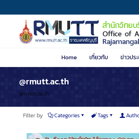
Home
เกี่ยวกับ
ข่าวประ
@rmutt.ac.th
@rmutt.ac.th
Filter by
Categories
Tags
Auth