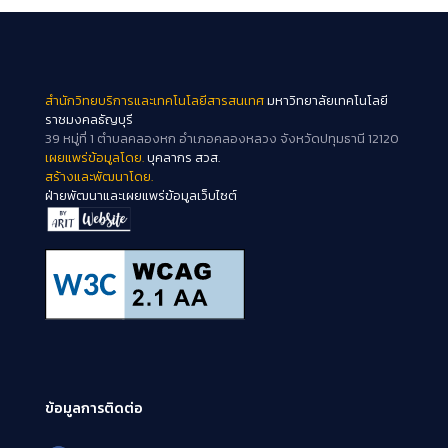
สำนักวิทยบริการและเทคโนโลยีสารสนเทศ
มหาวิทยาลัยเทคโนโลยี
ราชมงคลธัญบุรี
39 หมู่ที่ 1 ตำบลคลองหก อำเภอคลองหลวง จังหวัดปทุมธานี 12120
เผยแพร่ข้อมูลโดย.
บุคลากร สวส.
สร้างและพัฒนาโดย.
ฝ่ายพัฒนาและเผยแพร่ข้อมูลเว็บไซต์
ข้อมูลการติดต่อ