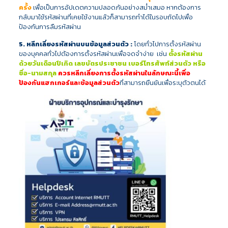
ครั้ง
เพื่อเป็นการอัปเดตความปลอดภันอย่างสม่ำเสมอ หากต้องการ
กลับมาใช้รหัสผ่านที่เคยใช้งานแล้วก็สามารถทำได้ในรอบถัดไปเพื่อ
ป้องกันการลืมรหัสผ่าน
5. หลีกเลี่ยงรหัสผ่านบนข้อมูลส่วนตัว :
โดยทั่วไปการตั้งรหัสผ่าน
ของบุคคลทั่วไปต้องการตั้งรหัสผ่านเพื่อจดจำง่าย เช่น
ตั้งรหัสผ่าน
ด้วยวันเดือนปีเกิด เลขบัตรประชาชน เบอร์โทรศัพท์ส่วนตัว หรือ
ชื่อ-นามสกุล
ควรหลีกเลี่ยงการตั้งรหัสผ่านในลักษณะนี้เพื่อ
ป้องกันแฮกเกอร์และข้อมูลส่วนตัว
ที่สามารถยืนยันเพื่อระบุตัวตนได้