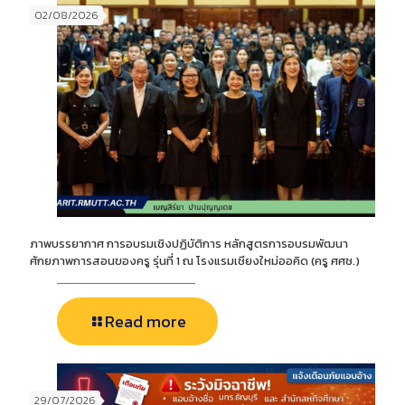
02/08/2026
ภาพบรรยากาศ การอบรมเชิงปฏิบัติการ หลักสูตรการอบรมพัฒนา
ศักยภาพการสอนของครู รุ่นที่ 1 ณ โรงแรมเชียงใหม่ออคิด (ครู ศศช.)
Read more
29/07/2026