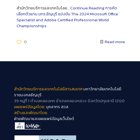
สำนักวิทยบริการและเทคโนโลย…
Continue Reading
การคัด
เลือกตัวแทน มทร.ธัญบุรี แข่งขัน The 2024 Microsoft Office
Specialist and Adobe Certified Professional World
Championships
0
Read more
สำนักวิทยบริการและเทคโนโลยีสารสนเทศ
มหาวิทยาลัยเทคโนโลยี
ราชมงคลธัญบุรี
39 หมู่ที่ 1 ตำบลคลองหก อำเภอคลองหลวง จังหวัดปทุมธานี 12120
เผยแพร่ข้อมูลโดย.
บุคลากร สวส.
สร้างและพัฒนาโดย.
ฝ่ายพัฒนาและเผยแพร่ข้อมูลเว็บไซต์