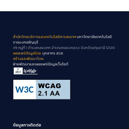
สำนักวิทยบริการและเทคโนโลยีสารสนเทศ
มหาวิทยาลัยเทคโนโลยี
ราชมงคลธัญบุรี
39 หมู่ที่ 1 ตำบลคลองหก อำเภอคลองหลวง จังหวัดปทุมธานี 12120
เผยแพร่ข้อมูลโดย.
บุคลากร สวส.
สร้างและพัฒนาโดย.
ฝ่ายพัฒนาและเผยแพร่ข้อมูลเว็บไซต์
ข้อมูลการติดต่อ