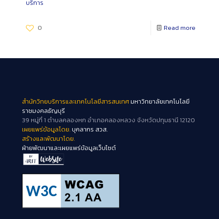
บริการ
0
Read more
สำนักวิทยบริการและเทคโนโลยีสารสนเทศ
มหาวิทยาลัยเทคโนโลยี
ราชมงคลธัญบุรี
39 หมู่ที่ 1 ตำบลคลองหก อำเภอคลองหลวง จังหวัดปทุมธานี 12120
เผยแพร่ข้อมูลโดย.
บุคลากร สวส.
สร้างและพัฒนาโดย.
ฝ่ายพัฒนาและเผยแพร่ข้อมูลเว็บไซต์