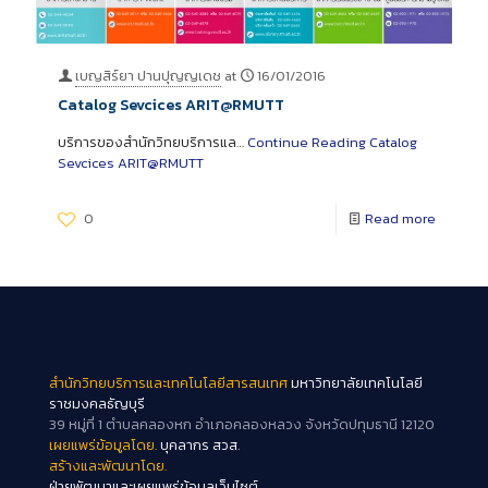
เบญสิร์ยา ปานปุญญเดช
at
16/01/2016
Catalog Sevcices ARIT@RMUTT
บริการของสำนักวิทยบริการแล…
Continue Reading
Catalog
Sevcices ARIT@RMUTT
0
Read more
สำนักวิทยบริการและเทคโนโลยีสารสนเทศ
มหาวิทยาลัยเทคโนโลยี
ราชมงคลธัญบุรี
39 หมู่ที่ 1 ตำบลคลองหก อำเภอคลองหลวง จังหวัดปทุมธานี 12120
เผยแพร่ข้อมูลโดย.
บุคลากร สวส.
สร้างและพัฒนาโดย.
ฝ่ายพัฒนาและเผยแพร่ข้อมูลเว็บไซต์