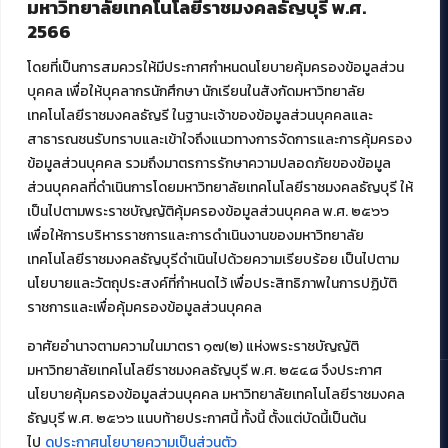
มหาวิทยาลัยเทคโนโลยีราชมงคลธัญบุรี พ.ศ.
ศูนย์สื่อดิจิทัล
2566
ศูนย์นวัตกรรมและความรู้
ศูนย์พัฒนาและบริการนวัตกรรมดิจิทัล
โดยที่เป็นการสมควรให้มีประกาศกำหนดนโยบายคุ้มครองข้อมูลส่วน
สมัยใหม่ (MoSeC)
บุคคล เพื่อให้บุคลากรนักศึกษา นักเรียนในสังกัดมหาวิทยาลัย
เทคโนโลยีราชมงคลธัญรี ในฐานะเจ้าของข้อมูลส่วนบุคคลและ
สาธารณชนรับทราบและเข้าใจถึงแนวทางการจัดการและการคุ้มครอง
งานบริการวิชาการให้กับหน่วยงานภายนอก
ข้อมูลส่วนบุคคล รวมถึงมาตรการรักษาความปลอดภัยของข้อมูล
ส่วนบุคคลที่ดำเนินการโดยมหาวิทยาลัยเทคโนโลยีราชมงคลธัญบุรี ให้
โครงการส่งเสริมและพัฒนาผู้ประกอบการ SME โดย. มทร.ธัญบุรี
เป็นไปตามพระราชบัญญัติคุ้มครองข้อมูลส่วนบุคคล พ.ศ. ๒๕๖๖
กิจกรรมการเชื่อมโยงเครือข่ายผู้ให้บริการเครื่องจักรกลทางการ
เกษตร ภายใต้โครงการส่งเสริมการรแปรรูปสินค้าเกษตรระดับชุมชน
เพื่อให้การบริหารราชการและการดำเนินงานของมหาวิทยาลัย
กรมส่งเสริมอุตสาหกรรม
เทคโนโลยีราชมงคลธัญบุรีดำเนินไปด้วยความเรียบร้อย เป็นไปตาม
โครงการยกระดับเศรษฐกิจและสังคมรายตำบลแบบบูรณาการ (1
นโยบายและวัตถุประสงค์ที่กำหนดไว้ เพื่อประสิทธิภาพในการปฏิบัติ
ตำบล 1 มหาวิทยาลัย)
ราชการและเพื่อคุ้มครองข้อมูลส่วนบุคคล
อาศัยอำนาจตามความในมาตรา ๑๗(๒) แห่งพระราชบัญญัติ
มหาวิทยาลัยเทคโนโลยีราชมงคลธัญบุรี พ.ศ. ๒๕๔๘ จึงประกาศ
นโยบายคุ้มครองข้อมูลส่วนบุคคล มหาวิทยาลัยเทคโนโลยีราชมงคล
ธัญบุรี พ.ศ. ๒๕๖๖ แนบท้ายประกาศนี้ ทั้งนี้ ตั้งแต่บัดนี้เป็นต้น
© 2021 สำนักวิทยบริการและเทคโนโลยีสารสนเทศ มหาวิทยาลัย
เทคโนโลยีราชมงคลธัญบุรี
ไป
ดูประกาศนโยบายความเป็นส่วนตัว