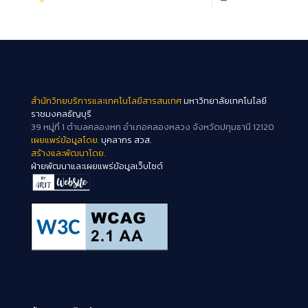
สำนักวิทยบริการและเทคโนโลยีสารสนเทศ
มหาวิทยาลัยเทคโนโลยี
ราชมงคลธัญบุรี
39 หมู่ที่ 1 ตำบลคลองหก อำเภอคลองหลวง จังหวัดปทุมธานี 12120
เผยแพร่ข้อมูลโดย.
บุคลากร สวส.
สร้างและพัฒนาโดย.
ฝ่ายพัฒนาและเผยแพร่ข้อมูลเว็บไซต์