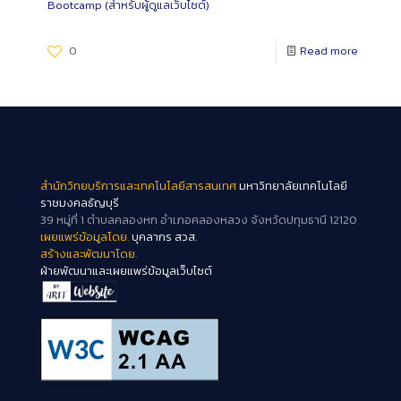
Bootcamp (สำหรับผู้ดูแลเว็บไซต์)
0
Read more
สำนักวิทยบริการและเทคโนโลยีสารสนเทศ
มหาวิทยาลัยเทคโนโลยี
ราชมงคลธัญบุรี
39 หมู่ที่ 1 ตำบลคลองหก อำเภอคลองหลวง จังหวัดปทุมธานี 12120
เผยแพร่ข้อมูลโดย.
บุคลากร สวส.
สร้างและพัฒนาโดย.
ฝ่ายพัฒนาและเผยแพร่ข้อมูลเว็บไซต์