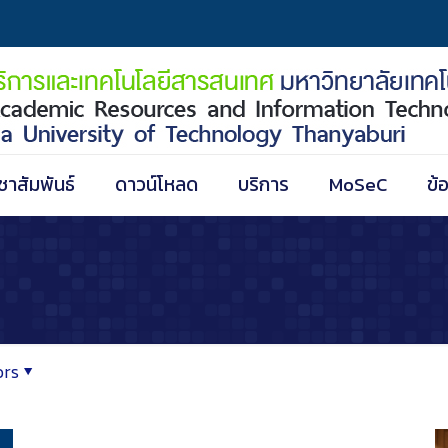
ชาสัมพันธ์
ดาวน์โหลด
บริการ
MoSeC
ข้
ors