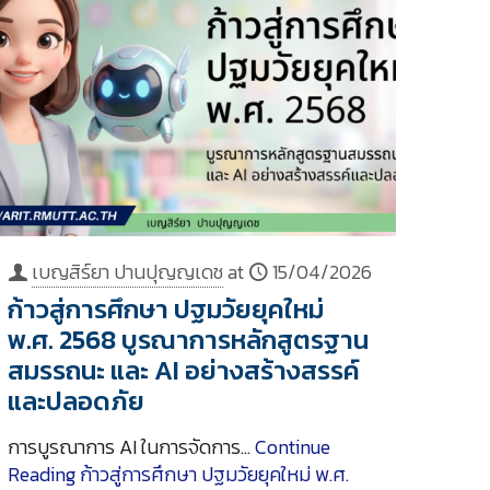
เบญสิร์ยา ปานปุญญเดช
at
15/04/2026
ก้าวสู่การศึกษา ปฐมวัยยุคใหม่
พ.ศ. 2568 บูรณาการหลักสูตรฐาน
สมรรถนะ และ AI อย่างสร้างสรรค์
และปลอดภัย
การบูรณาการ AI ในการจัดการ…
Continue
Reading
ก้าวสู่การศึกษา ปฐมวัยยุคใหม่ พ.ศ.