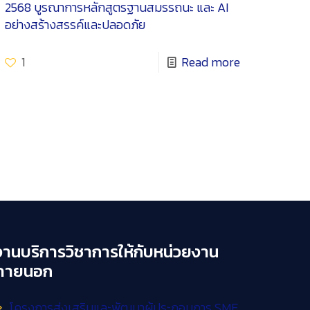
2568 บูรณาการหลักสูตรฐานสมรรถนะ และ AI
อย่างสร้างสรรค์และปลอดภัย
1
Read more
งานบริการวิชาการให้กับหน่วยงาน
ภายนอก
โครงการส่งเสริมและพัฒนาผู้ประกอบการ SME