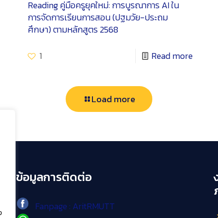
Reading
คู่มือครูยุคใหม่: การบูรณาการ AI ใน
การจัดการเรียนการสอน (ปฐมวัย-ประถม
ศึกษา) ตามหลักสูตร 2568
1
Read more
Load more
ข้อมูลการติดต่อ
Fanpage : AritRMUTT
ง