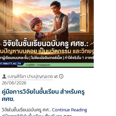
เบญสิร์ยา ปานปุญญเดช
at
26/06/2026
คู่มือการวิจัยในชั้นเรียน สำหรับครู
ศศช.
วิจัยในชั้นเรียนฉบับครู ศศ…
Continue Reading