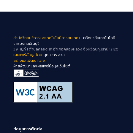
สำนักวิทยบริการและเทคโนโลยีสารสนเทศ
มหาวิทยาลัยเทคโนโลยี
ราชมงคลธัญบุรี
39 หมู่ที่ 1 ตำบลคลองหก อำเภอคลองหลวง จังหวัดปทุมธานี 12120
เผยแพร่ข้อมูลโดย.
บุคลากร สวส.
สร้างและพัฒนาโดย.
ฝ่ายพัฒนาและเผยแพร่ข้อมูลเว็บไซต์
ข้อมูลการติดต่อ