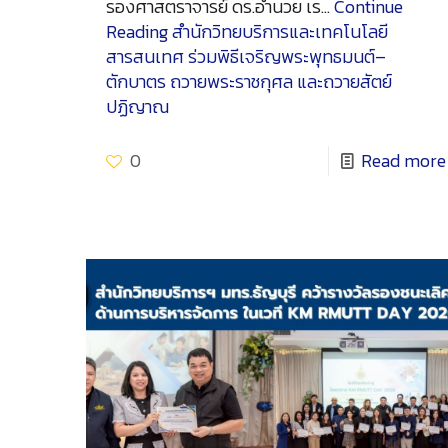
รองศาสตราจารย์ ดร.อำนวย เร…
Continue
Reading
สำนักวิทยบริการและเทคโนโลยี
สารสนเทศ ร่วมพิธีเจริญพระพุทธมนต์–
ตักบาตร ถวายพระราชกุศล และถวายสัตย์
ปฏิญาณ
0
Read more