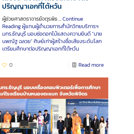
ปริญญาเอกที่ไต้หวัน
ผู้ช่วยศาสตราจารย์จตุรพิธ …
Continue
Reading
ผู้แทนผู้อำนวยการสำนักวิทยบริการฯ
มทร.ธัญบุรี มอบช่อดอกไม้แสดงความยินดี “นาย
นพณัฐ ฉลวย” ศิษย์เก่าผู้สร้างชื่อเสียงระดับโลก
เตรียมศึกษาต่อปริญญาเอกที่ไต้หวัน
0
Read more