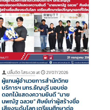
ปลื้มจิต โสระเวช
at
21/07/2026
ผู้แทนผู้อำนวยการสำนักวิทย
บริการฯ มทร.ธัญบุรี มอบช่อ
ดอกไม้แสดงความยินดี “นาย
นพณัฐ ฉลวย” ศิษย์เก่าผู้สร้างชื่อ
เสียงระดับโลก เตรียมศึกษาต่อ