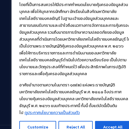
โดยที่เป็นการสมควรให้มีประกาศกำหนดนโยบายคุ้มครองข้อมูลส่วน
สำนักวิทยบริการและเทคโนโลยีสารสนเทศ
บุคคล เพื่อให้บุคลากรนักศึกษา นักเรียนในสังกัดมหาวิทยาลัย
มหาวิทยาลัยเทคโนโลยีราชมงคลธัญบุรี
เทคโนโลยีราชมงคลธัญรี ในฐานะเจ้าของข้อมูลส่วนบุคคลและ
39 หมู่ที่ 1 ตำบลคลองหก อำเภอคลองหลวง จังหวัด
สาธารณชนรับทราบและเข้าใจถึงแนวทางการจัดการและการคุ้มครอ
ปทุมธานี 12120
ข้อมูลส่วนบุคคล รวมถึงมาตรการรักษาความปลอดภัยของข้อมูล
เผยแพร่ข้อมูลโดย.
บุคลากร สวส.
ส่วนบุคคลที่ดำเนินการโดยมหาวิทยาลัยเทคโนโลยีราชมงคลธัญบุรี ให
สร้างและพัฒนาโดย.
เป็นไปตามพระราชบัญญัติคุ้มครองข้อมูลส่วนบุคคล พ.ศ. ๒๕๖๖
เพื่อให้การบริหารราชการและการดำเนินงานของมหาวิทยาลัย
ฝ่ายพัฒนาและเผยแพร่ข้อมูลเว็บไซต์
เทคโนโลยีราชมงคลธัญบุรีดำเนินไปด้วยความเรียบร้อย เป็นไปตาม
นโยบายและวัตถุประสงค์ที่กำหนดไว้ เพื่อประสิทธิภาพในการปฏิบัติ
ราชการและเพื่อคุ้มครองข้อมูลส่วนบุคคล
อาศัยอำนาจตามความในมาตรา ๑๗(๒) แห่งพระราชบัญญัติ
มหาวิทยาลัยเทคโนโลยีราชมงคลธัญบุรี พ.ศ. ๒๕๔๘ จึงประกาศ
นโยบายคุ้มครองข้อมูลส่วนบุคคล มหาวิทยาลัยเทคโนโลยีราชมงคล
ธัญบุรี พ.ศ. ๒๕๖๖ แนบท้ายประกาศนี้ ทั้งนี้ ตั้งแต่บัดนี้เป็นต้น
ไป
ดูประกาศนโยบายความเป็นส่วนตัว
Customize
Reject All
Accept All