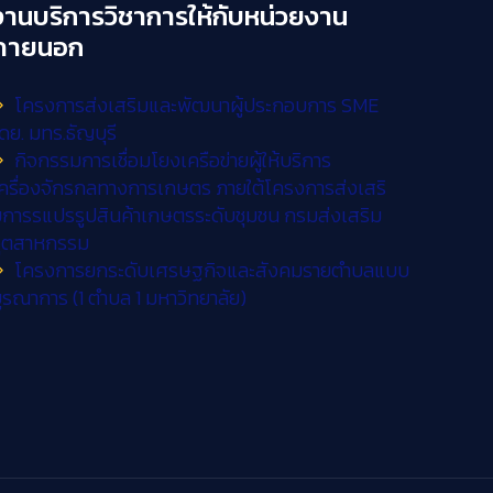
งานบริการวิชาการให้กับหน่วยงาน
ภายนอก
โครงการส่งเสริมและพัฒนาผู้ประกอบการ SME
ดย. มทร.ธัญบุรี
กิจกรรมการเชื่อมโยงเครือข่ายผู้ให้บริการ
ครื่องจักรกลทางการเกษตร ภายใต้โครงการส่งเสริ
การรแปรรูปสินค้าเกษตรระดับชุมชน กรมส่งเสริม
อุตสาหกรรม
โครงการยกระดับเศรษฐกิจและสังคมรายตำบลแบบ
ูรณาการ (1 ตำบล 1 มหาวิทยาลัย)