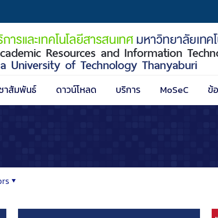
ชาสัมพันธ์
ดาวน์โหลด
บริการ
MoSeC
ข้
ors