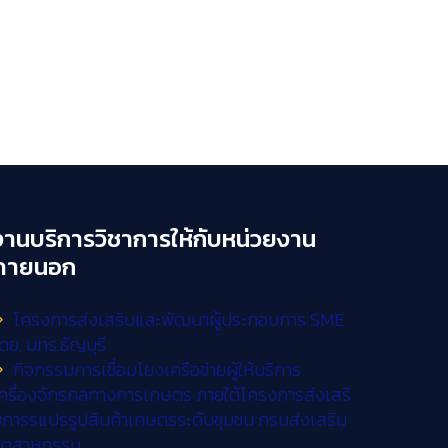
งานบริการวิชาการให้กับหน่วยงาน
ภายนอก
โครงการส่งเสริมและพัฒนาผู้ประกอบการ SME
ดย. มทร.ธัญบุรี
กิจกรรมการเชื่อมโยงเครือข่ายผู้ให้บริการ
ครื่องจักรกลทางการเกษตร ภายใต้โครงการส่งเสริ
การรแปรรูปสินค้าเกษตรระดับชุมชน กรมส่งเสริม
อุตสาหกรรม