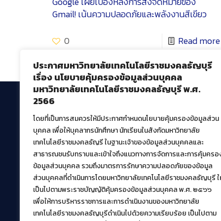
Google เผยเบื้องหลังการส่งจดหมายของ
Gmail! เน้นความปลอดภัยและพลังงานสีเขียว
0
Read more
ประกาศมหาวิทยาลัยเทคโนโลยีราชมงคลธัญบุรี
เรื่อง นโยบายคุ้มครองข้อมูลส่วนบุคคล
มหาวิทยาลัยเทคโนโลยีราชมงคลธัญบุรี พ.ศ.
2566
โดยที่เป็นการสมควรให้มีประกาศกำหนดนโยบายคุ้มครองข้อมูลส่วน
สำนักวิทยบริการและเทคโนโลยีสารสนเทศ
บุคคล เพื่อให้บุคลากรนักศึกษา นักเรียนในสังกัดมหาวิทยาลัย
มหาวิทยาลัยเทคโนโลยีราชมงคลธัญบุรี
เทคโนโลยีราชมงคลธัญรี ในฐานะเจ้าของข้อมูลส่วนบุคคลและ
39 หมู่ที่ 1 ตำบลคลองหก อำเภอคลองหลวง จังหวัด
สาธารณชนรับทราบและเข้าใจถึงแนวทางการจัดการและการคุ้มครอ
ปทุมธานี 12120
ข้อมูลส่วนบุคคล รวมถึงมาตรการรักษาความปลอดภัยของข้อมูล
เผยแพร่ข้อมูลโดย.
บุคลากร สวส.
ส่วนบุคคลที่ดำเนินการโดยมหาวิทยาลัยเทคโนโลยีราชมงคลธัญบุรี ให
เป็นไปตามพระราชบัญญัติคุ้มครองข้อมูลส่วนบุคคล พ.ศ. ๒๕๖๖
สร้างและพัฒนาโดย.
เพื่อให้การบริหารราชการและการดำเนินงานของมหาวิทยาลัย
ฝ่ายพัฒนาและเผยแพร่ข้อมูลเว็บไซต์
เทคโนโลยีราชมงคลธัญบุรีดำเนินไปด้วยความเรียบร้อย เป็นไปตาม