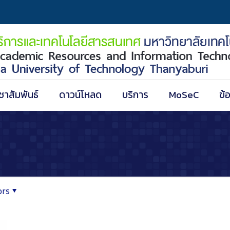
ชาสัมพันธ์
ดาวน์โหลด
บริการ
MoSeC
ข้
ors