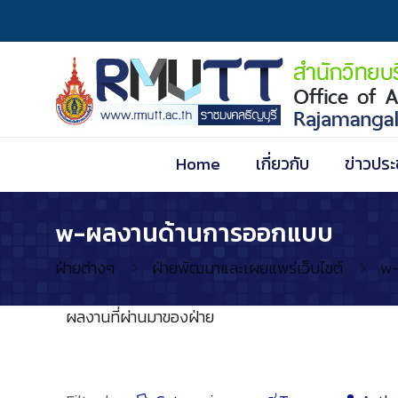
Home
เกี่ยวกับ
ข่าวประ
w-ผลงานด้านการออกแบบ
ฝ่ายต่างๆ
ฝ่ายพัฒนาและเผยแพร่เว็บไซต์
w-
ผลงานที่ผ่านมาของฝ่าย