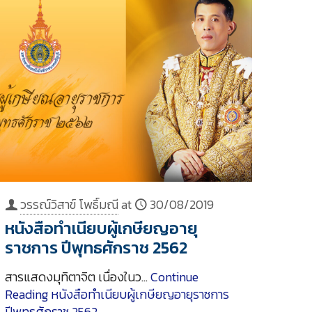
วรรณ์วิสาข์ โพธิ์มณี
at
30/08/2019
หนังสือทำเนียบผู้เกษียญอายุ
ราชการ ปีพุทธศักราช 2562
สารแสดงมุทิตาจิต เนื่องในว…
Continue
Reading
หนังสือทำเนียบผู้เกษียญอายุราชการ
ปีพุทธศักราช 2562