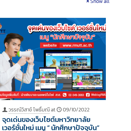
Show all
วรรณ์วิสาข์ โพธิ์มณี
at
09/10/2022
จุดเด่นของเว็บไซต์มหาวิทยาลัย
เวอร์ชั่นใหม่ เมนู ” นักศึกษาปัจจุบัน”