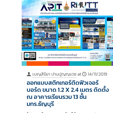
เบญสิร์ยา ปานปุญญเดช
at
14/11/2019
ออกแบบสติกเกอร์ติดฟิวเจอร์
บอร์ด ขนาด 1.2 X 2.4 เมตร ติดตั้ง
ณ อาคารเรียนรวม 13 ชั้น
มทร.ธัญบุรี