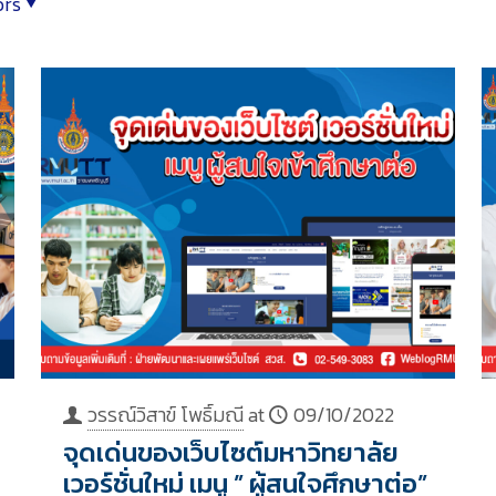
ors
วรรณ์วิสาข์ โพธิ์มณี
at
09/10/2022
จุดเด่นของเว็บไซต์มหาวิทยาลัย
เวอร์ชั่นใหม่ เมนู ” ผู้สนใจศึกษาต่อ”