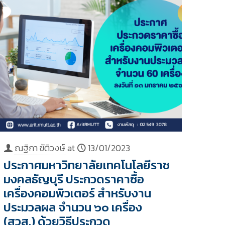
ณฐิกา ขัติวงษ์
at
13/01/2023
ประกาศมหาวิทยาลัยเทคโนโลยีราช
มงคลธัญบุรี ประกวดราคาซื้อ
เครื่องคอมพิวเตอร์ สำหรับงาน
ประมวลผล จำนวน ๖๐ เครื่อง
(สวส.) ด้วยวิธีประกวด