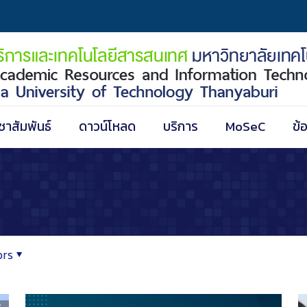
ชาสัมพันธ์
ดาวน์โหลด
บริการ
MoSeC
ข้
ors