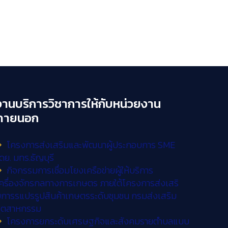
งานบริการวิชาการให้กับหน่วยงาน
ภายนอก
โครงการส่งเสริมและพัฒนาผู้ประกอบการ SME
ดย. มทร.ธัญบุรี
กิจกรรมการเชื่อมโยงเครือข่ายผู้ให้บริการ
ครื่องจักรกลทางการเกษตร ภายใต้โครงการส่งเสริ
การรแปรรูปสินค้าเกษตรระดับชุมชน กรมส่งเสริม
อุตสาหกรรม
โครงการยกระดับเศรษฐกิจและสังคมรายตำบลแบบ