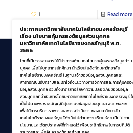
1
Read more
ประกาศมหาวิทยาลัยเทคโนโลยีราชมงคลธัญบุรี
เรื่อง นโยบายคุ้มครองข้อมูลส่วนบุคคล
มหาวิทยาลัยเทคโนโลยีราชมงคลธัญบุรี พ.ศ.
2566
โดยที่เป็นการสมควรให้มีประกาศกำหนดนโยบายคุ้มครองข้อมูลส่วน
สำนักวิทยบริการและเทคโนโลยีสารสนเทศ
บุคคล เพื่อให้บุคลากรนักศึกษา นักเรียนในสังกัดมหาวิทยาลัย
มหาวิทยาลัยเทคโนโลยีราชมงคลธัญบุรี
เทคโนโลยีราชมงคลธัญรี ในฐานะเจ้าของข้อมูลส่วนบุคคลและ
39 หมู่ที่ 1 ตำบลคลองหก อำเภอคลองหลวง จังหวัด
สาธารณชนรับทราบและเข้าใจถึงแนวทางการจัดการและการคุ้มครอ
ปทุมธานี 12120
ข้อมูลส่วนบุคคล รวมถึงมาตรการรักษาความปลอดภัยของข้อมูล
เผยแพร่ข้อมูลโดย.
บุคลากร สวส.
ส่วนบุคคลที่ดำเนินการโดยมหาวิทยาลัยเทคโนโลยีราชมงคลธัญบุรี ให
สร้างและพัฒนาโดย.
เป็นไปตามพระราชบัญญัติคุ้มครองข้อมูลส่วนบุคคล พ.ศ. ๒๕๖๖
เพื่อให้การบริหารราชการและการดำเนินงานของมหาวิทยาลัย
ฝ่ายพัฒนาและเผยแพร่ข้อมูลเว็บไซต์
เทคโนโลยีราชมงคลธัญบุรีดำเนินไปด้วยความเรียบร้อย เป็นไปตาม
นโยบายและวัตถุประสงค์ที่กำหนดไว้ เพื่อประสิทธิภาพในการปฏิบัติ
ราชการและเพื่อคุ้มครองข้อมูลส่วนบุคคล