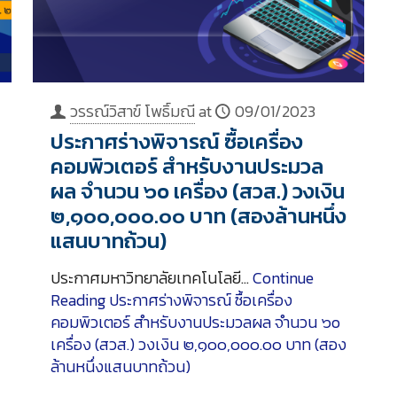
วรรณ์วิสาข์ โพธิ์มณี
at
09/01/2023
ประกาศร่างพิจารณ์ ซื้อเครื่อง
คอมพิวเตอร์ สำหรับงานประมวล
ผล จำนวน ๖o เครื่อง (สวส.) วงเงิน
๒,๑๐๐,๐๐๐.๐๐ บาท (สองล้านหนึ่ง
แสนบาทถ้วน)
ประกาศมหาวิทยาลัยเทคโนโลยี…
Continue
Reading
ประกาศร่างพิจารณ์ ซื้อเครื่อง
คอมพิวเตอร์ สำหรับงานประมวลผล จำนวน ๖o
เครื่อง (สวส.) วงเงิน ๒,๑๐๐,๐๐๐.๐๐ บาท (สอง
ล้านหนึ่งแสนบาทถ้วน)