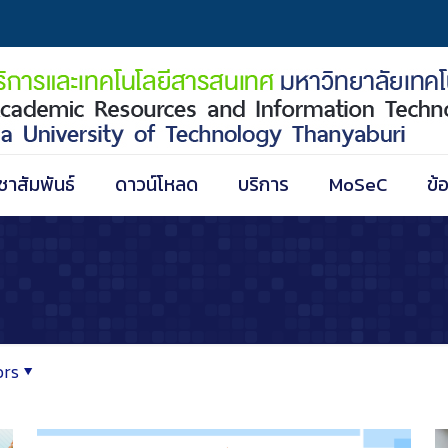
ชาสัมพันธ์
ดาวน์โหลด
บริการ
MoSeC
ข้
ors