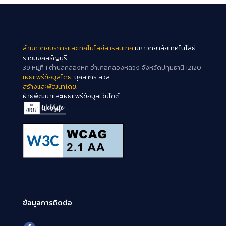
สำนักวิทยบริการและเทคโนโลยีสารสนเทศ
มหาวิทยาลัยเทคโนโลยี
ราชมงคลธัญบุรี
39 หมู่ที่ 1 ตำบลคลองหก อำเภอคลองหลวง จังหวัดปทุมธานี 12120
เผยแพร่ข้อมูลโดย.
บุคลากร สวส.
สร้างและพัฒนาโดย.
ฝ่ายพัฒนาและเผยแพร่ข้อมูลเว็บไซต์
ข้อมูลการติดต่อ