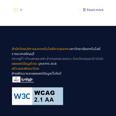
0
Read more
สำนักวิทยบริการและเทคโนโลยีสารสนเทศ
มหาวิทยาลัยเทคโนโลยี
ราชมงคลธัญบุรี
39 หมู่ที่ 1 ตำบลคลองหก อำเภอคลองหลวง จังหวัดปทุมธานี 12120
เผยแพร่ข้อมูลโดย.
บุคลากร สวส.
สร้างและพัฒนาโดย.
ฝ่ายพัฒนาและเผยแพร่ข้อมูลเว็บไซต์