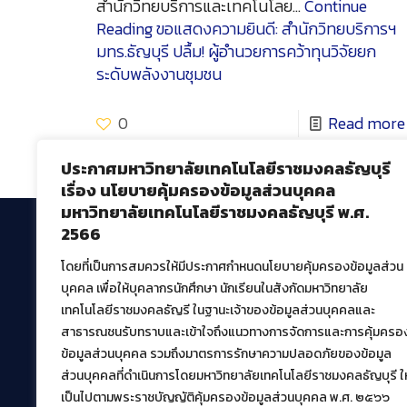
สำนักวิทยบริการและเทคโนโลย…
Continue
Reading
ขอแสดงความยินดี: สำนักวิทยบริการฯ
มทร.ธัญบุรี ปลื้ม! ผู้อำนวยการคว้าทุนวิจัยยก
ระดับพลังงานชุมชน
0
Read more
ประกาศมหาวิทยาลัยเทคโนโลยีราชมงคลธัญบุรี
เรื่อง นโยบายคุ้มครองข้อมูลส่วนบุคคล
มหาวิทยาลัยเทคโนโลยีราชมงคลธัญบุรี พ.ศ.
2566
โดยที่เป็นการสมควรให้มีประกาศกำหนดนโยบายคุ้มครองข้อมูลส่วน
สำนักวิทยบริการและเทคโนโลยีสารสนเทศ
บุคคล เพื่อให้บุคลากรนักศึกษา นักเรียนในสังกัดมหาวิทยาลัย
มหาวิทยาลัยเทคโนโลยีราชมงคลธัญบุรี
เทคโนโลยีราชมงคลธัญรี ในฐานะเจ้าของข้อมูลส่วนบุคคลและ
39 หมู่ที่ 1 ตำบลคลองหก อำเภอคลองหลวง จังหวัด
สาธารณชนรับทราบและเข้าใจถึงแนวทางการจัดการและการคุ้มครอ
ปทุมธานี 12120
ข้อมูลส่วนบุคคล รวมถึงมาตรการรักษาความปลอดภัยของข้อมูล
เผยแพร่ข้อมูลโดย.
บุคลากร สวส.
ส่วนบุคคลที่ดำเนินการโดยมหาวิทยาลัยเทคโนโลยีราชมงคลธัญบุรี ให
เป็นไปตามพระราชบัญญัติคุ้มครองข้อมูลส่วนบุคคล พ.ศ. ๒๕๖๖
สร้างและพัฒนาโดย.