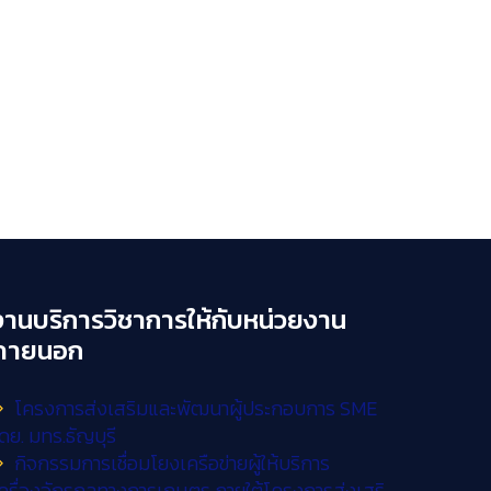
งานบริการวิชาการให้กับหน่วยงาน
ภายนอก
โครงการส่งเสริมและพัฒนาผู้ประกอบการ SME
ดย. มทร.ธัญบุรี
กิจกรรมการเชื่อมโยงเครือข่ายผู้ให้บริการ
ครื่องจักรกลทางการเกษตร ภายใต้โครงการส่งเสริ