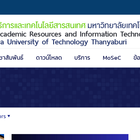
ชาสัมพันธ์
ดาวน์โหลด
บริการ
MoSeC
ข้
ors